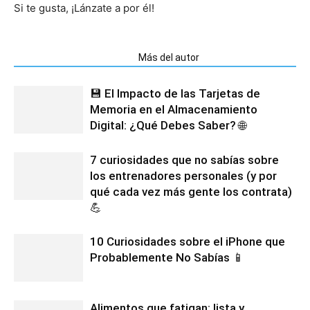
Si te gusta, ¡Lánzate a por él!
Artículos relacionados
Más del autor
💾 El Impacto de las Tarjetas de
Memoria en el Almacenamiento
Digital: ¿Qué Debes Saber? 🌐
7 curiosidades que no sabías sobre
los entrenadores personales (y por
qué cada vez más gente los contrata)
💪
10 Curiosidades sobre el iPhone que
Probablemente No Sabías 📱
Alimentos que fatigan: lista y