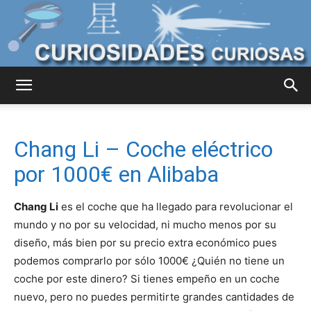
Curiosidades
Chang Li – Coche eléctrico
Curiosas
por 1000€ en Alibaba
Chang Li
es el coche que ha llegado para revolucionar el
del
mundo y no por su velocidad, ni mucho menos por su
diseño, más bien por su precio extra económico pues
podemos comprarlo por sólo 1000€ ¿Quién no tiene un
coche por este dinero? Si tienes empeño en un coche
Mundo
nuevo, pero no puedes permitirte grandes cantidades de