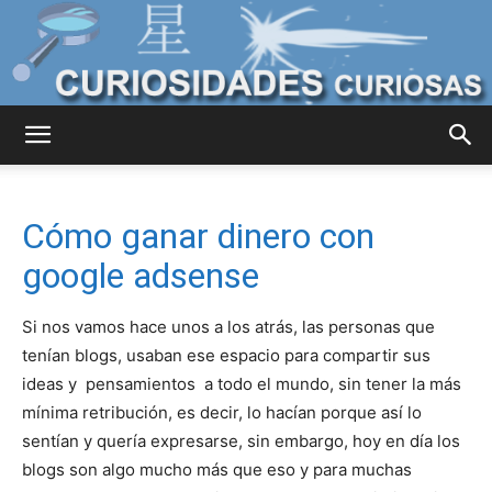
Curiosidades
Cómo ganar dinero con
Curiosas
google adsense
Si nos vamos hace unos a los atrás, las personas que
del
tenían blogs, usaban ese espacio para compartir sus
ideas y pensamientos a todo el mundo, sin tener la más
mínima retribución, es decir, lo hacían porque así lo
sentían y quería expresarse, sin embargo, hoy en día los
Mundo
blogs son algo mucho más que eso y para muchas