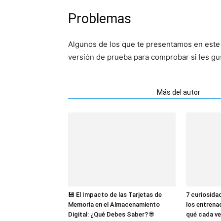
Problemas
Algunos de los que te presentamos en este 
versión de prueba para comprobar si les gu
Artículos relacionados
Más del autor
💾 El Impacto de las Tarjetas de
7 curiosida
Memoria en el Almacenamiento
los entrena
Digital: ¿Qué Debes Saber? 🌐
qué cada ve