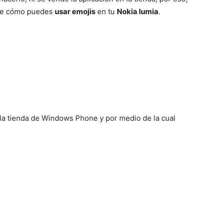
del
 de cómo puedes
usar emojis
en tu
Nokia lumia
.
Mundo
la tienda de Windows Phone y por medio de la cual