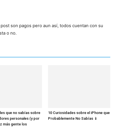
post son pagos pero aun así, todos cuentan con su
sta o no.
des que no sabías sobre
10 Curiosidades sobre el iPhone que
dores personales (y por
Probablemente No Sabías 📱
z más gente los