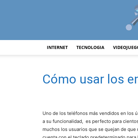
INTERNET
TECNOLOGIA
VIDEOJUEG
Cómo usar los e
Uno de los teléfonos más vendidos en los ú
a su funcionalidad, es perfecto para cient
muchos los usuarios que se quejan de que
cuenta con el teclado predeterminado para ha