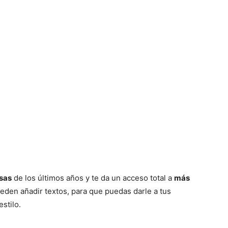
sas
de los últimos años y te da un acceso total a
más
ueden añadir textos, para que puedas darle a tus
stilo.