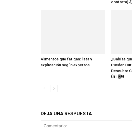
contrata) 
Alimentos que fatigan: lista y
¿Sabías que
explicación según expertos
Pueden Dur
Descubre C
Útil 🖥️💾
DEJA UNA RESPUESTA