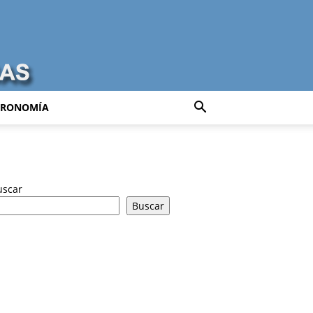
TRONOMÍA
uscar
Buscar