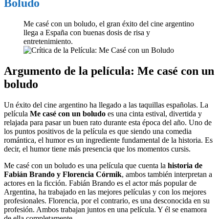
Boludo
Me casé con un boludo, el gran éxito del cine argentino
llega a España con buenas dosis de risa y
entretenimiento.
Argumento de la película: Me casé con un
boludo
Un éxito del cine argentino ha llegado a las taquillas españolas. La
película
Me casé con un boludo
es una cinta estival, divertida y
relajada para pasar un buen rato durante esta época del año. Uno de
los puntos positivos de la película es que siendo una comedia
romántica, el humor es un ingrediente fundamental de la historia. Es
decir, el humor tiene más presencia que los momentos cursis.
Me casé con un boludo es una película que cuenta la
historia de
Fabián Brando y Florencia Córmik
, ambos también interpretan a
actores en la ficción. Fabián Brando es el actor más popular de
Argentina, ha trabajado en las mejores películas y con los mejores
profesionales. Florencia, por el contrario, es una desconocida en su
profesión. Ambos trabajan juntos en una película. Y él se enamora
de ella completamente.