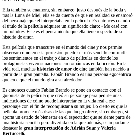
Ella también se enamora, sin embargo, justo después de la boda y
tras la Luna de Miel, ella se da cuenta de que en realidad se enamoró
del personaje que él interpretaba en la película. Es entonces cuando
el título de la película adquiere un significado claro: «Me casé con
un boludo». Este es el pensamiento que ella tiene respecto de su
historia de amor.
Esta película que transcurre en el mundo del cine y nos permite
observar cómo en esta profesión puede ser más sencillo confundir
los sentimientos en el trabajo diario de películas en donde los
protagonistas viven situaciones tan románticas en la ficción. En la
vida real, muchas
historias de amor de cine
también han nacido a
partir de la gran pantalla. Fabián Brando es una persona egocéntrica
que cree que el mundo gira a su alrededor.
Es entonces cuando Fabián Brando se pone en contacto con el
guionista de la película que creó su personaje para pedirle unas
indicaciones de cómo puede interpretar en la vida real a ese
personaje con el fin de reconquistar a su mujer. Lo cierto es que la
película promete más risas de las que luego ofrece, sin embargo, sí
aporta un estado de bienestar en el espectador que se siente parte de
una historia sencilla pero divertida en la que además, es importante
destacar la
gran interpretación de Adrián Suar y Valeria
Bertuccelli
.