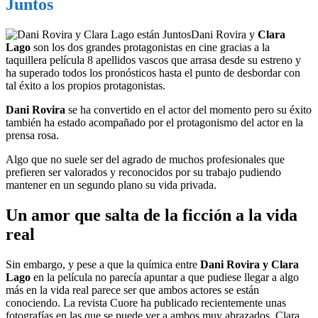
Juntos
Dani Rovira y
Clara
Lago
son los dos grandes protagonistas en cine gracias a la
taquillera película 8 apellidos vascos que arrasa desde su estreno y
ha superado todos los pronósticos hasta el punto de desbordar con
tal éxito a los propios protagonistas.
Dani Rovira
se ha convertido en el actor del momento pero su éxito
también ha estado acompañado por el protagonismo del actor en la
prensa rosa.
Algo que no suele ser del agrado de muchos profesionales que
prefieren ser valorados y reconocidos por su trabajo pudiendo
mantener en un segundo plano su vida privada.
Un amor que salta de la ficción a la vida
real
Sin embargo, y pese a que la química entre
Dani Rovira y Clara
Lago
en la película no parecía apuntar a que pudiese llegar a algo
más en la vida real parece ser que ambos actores se están
conociendo. La revista Cuore ha publicado recientemente unas
fotografías en las que se puede ver a ambos muy abrazados. Clara