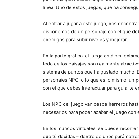
línea. Uno de estos juegos, que ha consegui
Al entrar a jugar a este juego, nos encontr
disponemos de un personaje con el que deb
enemigos para subir niveles y mejorar.
En la parte gráfica, el juego está perfecta
todo de los paisajes son realmente atractiv
sistema de puntos que ha gustado mucho. En
personajes NPC, o lo que es lo mismo, un p
con el que debes interactuar para guiarte e
Los NPC del juego van desde herreros hasta
necesarios para poder acabar el juego con é
En los mundos virtuales, se puede recorrer 
que tú decidas – dentro de unos parámetros