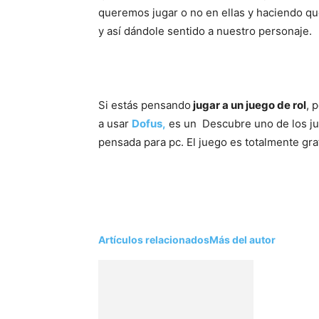
queremos jugar o no en ellas y haciendo que
y así dándole sentido a nuestro personaje.
Si estás pensando
jugar a un juego de rol
, 
a usar
Dofus,
es un Descubre uno de los ju
pensada para pc. El juego es totalmente grat
Artículos relacionados
Más del autor