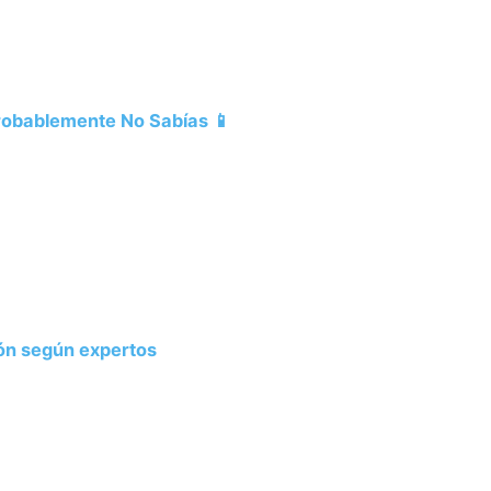
Probablemente No Sabías 📱
ión según expertos