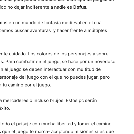
do no dejar indiferente a nadie es
Dofus
.
Mundo
amos en un mundo de fantasía medieval en el cual
emos buscar aventuras y hacer frente a múltiples
mente cuidado. Los colores de los personajes y sobre
os. Para combatir en el juego, se hace por un novedoso
 el juego se deben interactuar con multitud de
ersonaje del juego con el que no puedes jugar, pero
n tu camino por el juego.
 mercaderes o incluso brujos. Estos pc serán
xito.
todo el paisaje con mucha libertad y tomar el camino
 que el juego te marca- aceptando misiones si es que