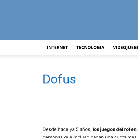
INTERNET
TECNOLOGIA
VIDEOJUEG
Dofus
Desde hace ya 5 años,
los juegos del rol en
personas que incluso pagan una cuota mes 