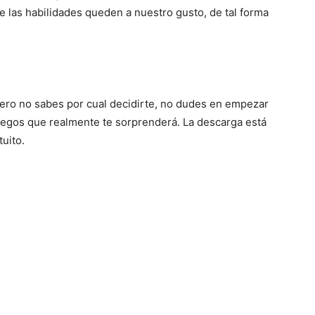
 las habilidades queden a nuestro gusto, de tal forma
pero no sabes por cual decidirte, no dudes en empezar
egos que realmente te sorprenderá. La descarga está
uito.