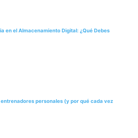
ria en el Almacenamiento Digital: ¿Qué Debes
s entrenadores personales (y por qué cada vez