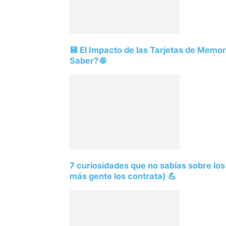
💾 El Impacto de las Tarjetas de Memo
Saber? 🌐
7 curiosidades que no sabías sobre lo
más gente los contrata) 💪