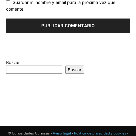
Guardar mi nombre y email para la próxima vez que
comente.
Buscar
Buscar
© Curiosidades Curiosas -
Aviso legal
-
Política de privacidad
y
cookies
-