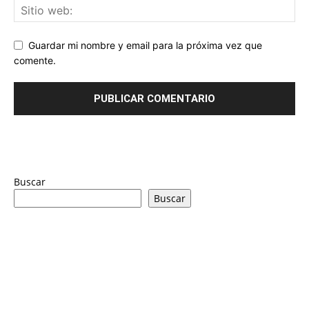
Guardar mi nombre y email para la próxima vez que
comente.
Buscar
Buscar