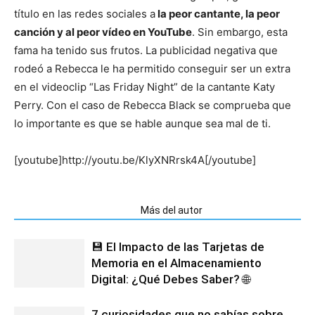
título en las redes sociales a
la peor cantante, la peor
canción y al peor vídeo en YouTube
. Sin embargo, esta
fama ha tenido sus frutos. La publicidad negativa que
rodeó a Rebecca le ha permitido conseguir ser un extra
en el videoclip “Las Friday Night” de la cantante Katy
Perry. Con el caso de Rebecca Black se comprueba que
lo importante es que se hable aunque sea mal de ti.
[youtube]http://youtu.be/KlyXNRrsk4A[/youtube]
Artículos relacionados
Más del autor
💾 El Impacto de las Tarjetas de
Memoria en el Almacenamiento
Digital: ¿Qué Debes Saber? 🌐
7 curiosidades que no sabías sobre