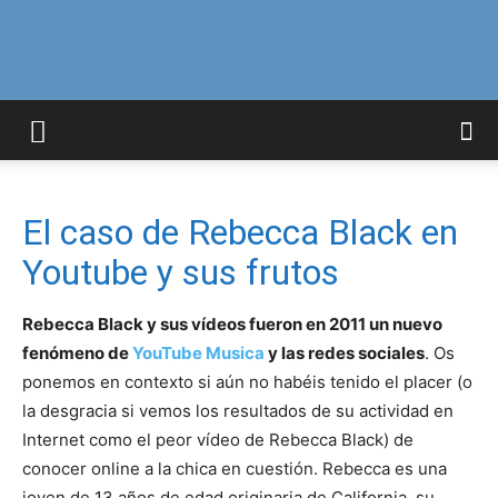
Curiosidades
Curiosas
El caso de Rebecca Black en
Youtube y sus frutos
del
Rebecca Black y sus vídeos fueron en 2011 un nuevo
fenómeno de
YouTube Musica
y las redes sociales
. Os
ponemos en contexto si aún no habéis tenido el placer (o
Mundo
la desgracia si vemos los resultados de su actividad en
Internet como el peor vídeo de Rebecca Black) de
conocer online a la chica en cuestión. Rebecca es una
joven de 13 años de edad originaria de California, su