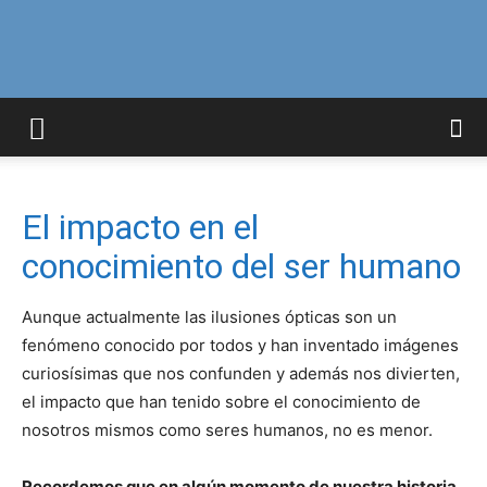
Curiosidades
Curiosas
El impacto en el
conocimiento del ser humano
del
Aunque actualmente las ilusiones ópticas son un
fenómeno conocido por todos y han inventado imágenes
curiosísimas que nos confunden y además nos divierten,
Mundo
el impacto que han tenido sobre el conocimiento de
nosotros mismos como seres humanos, no es menor.
Recordemos que en algún momento de nuestra historia,