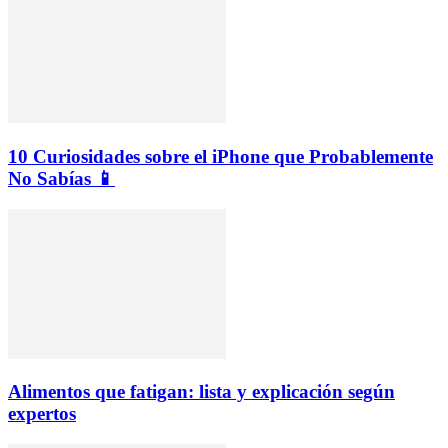
10 Curiosidades sobre el iPhone que Probablemente
No Sabías 📱
Alimentos que fatigan: lista y explicación según
expertos