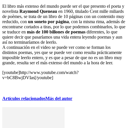
El libro más extenso del mundo puede ser el que presento el poeta y
novelista
Raymond Queneau
en 1960, titulado Cent mille miliards
de poèmes, se trata de un libro de 10 páginas con un contenido muy
reducido, con
un soneto por página
, con la misma rima, además de
encontrarse cortados a tiras, por lo que podemos combinarlos, lo que
se traduce en
más de 100 billon
es de poemas
diferentes, lo que
quiere decir que pasaríamos una vida entera leyendo poemas y aun
así no terminaríamos de leerlo.
A continuación en el video se puede ver como se forman los
distintos poemas, yes que se puede ver como resulta prácticamente
imposible leerlo entero, y es que a pesar de que no es un libro muy
grande, resulta ser el más extenso del mundo a la hora de leer.
[youtube]http://www.youtube.com/watch?
v=bC8BwjDVIas[/youtube]
Artículos relacionados
Más del autor