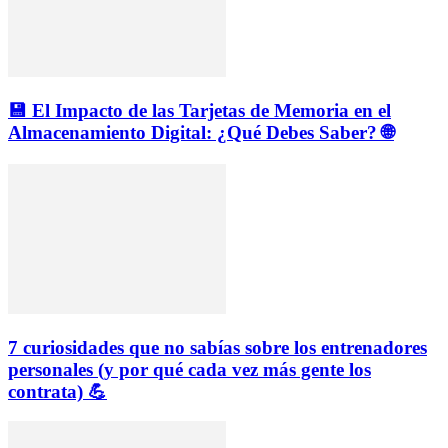
💾 El Impacto de las Tarjetas de Memoria en el
Almacenamiento Digital: ¿Qué Debes Saber? 🌐
7 curiosidades que no sabías sobre los entrenadores
personales (y por qué cada vez más gente los
contrata) 💪