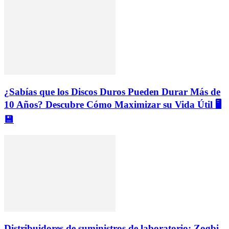
¿Sabías que los Discos Duros Pueden Durar Más de
10 Años? Descubre Cómo Maximizar su Vida Útil 🖥️
💾
Distribuidores de suministros de laboratorio: Zogbi