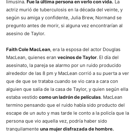
limusina.
Fue la última persona en verlo con vida.
La
actriz murió de tuberculosis en la década del veinte, y
según su amiga y confidente, Julia Brew, Normand se
pregunto antes de morir, si alguna vez encontrarían al
asesino de Taylor.
Faith Cole MacLean
, era la esposa del actor Douglas
MacLean, quienes eran
vecinos de Taylor
. El día del
asesinato, la pareja se alarmo por un ruido producido
alrededor de las 8 pm y MacLean corrió a su puerta a ver
que de que se trataba cuando se vio cara a cara con
alguien que salía de la casa de Taylor, y quien según ella
estaba vestido
como un ladrón de películas
. MacLean
termino pensando que el ruido había sido producto del
escape de un auto y mas tarde le conto a la policía que la
persona que vio aquella vez, podría haber sido
tranquilamente
una mujer disfrazada de hombre.