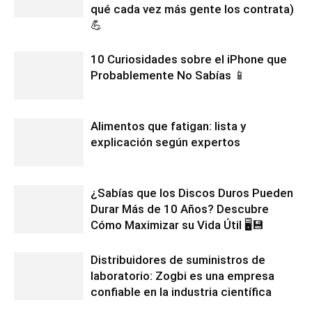
qué cada vez más gente los contrata)
💪
10 Curiosidades sobre el iPhone que
Probablemente No Sabías 📱
Alimentos que fatigan: lista y
explicación según expertos
¿Sabías que los Discos Duros Pueden
Durar Más de 10 Años? Descubre
Cómo Maximizar su Vida Útil 🖥️💾
Distribuidores de suministros de
laboratorio: Zogbi es una empresa
confiable en la industria científica