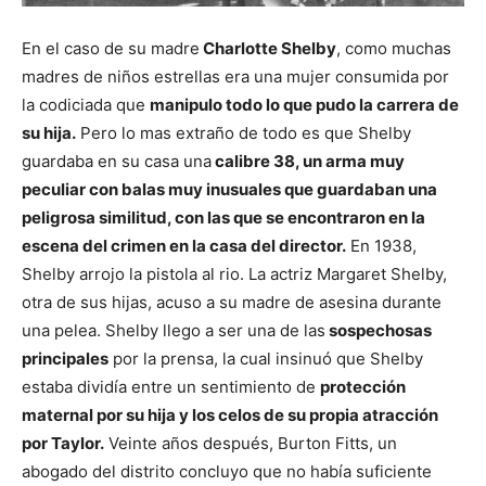
En el caso de su madre
Charlotte Shelby
, como muchas
madres de niños estrellas era una mujer consumida por
la codiciada que
manipulo todo lo que pudo la carrera de
su hija.
Pero lo mas extraño de todo es que Shelby
guardaba en su casa una
calibre 38, un arma muy
peculiar con balas muy inusuales que guardaban una
peligrosa similitud, con las que se encontraron en la
escena del crimen en la casa del director.
En 1938,
Shelby arrojo la pistola al rio. La actriz Margaret Shelby,
otra de sus hijas, acuso a su madre de asesina durante
una pelea. Shelby llego a ser una de las
sospechosas
principales
por la prensa, la cual insinuó que Shelby
estaba dividía entre un sentimiento de
protección
maternal por su hija y los celos de su propia atracción
por Taylor.
Veinte años después, Burton Fitts, un
abogado del distrito concluyo que no había suficiente