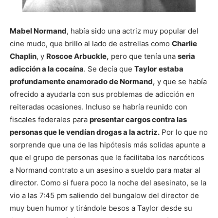
Mabel Normand
, había sido una actriz muy popular del
cine mudo, que brillo al lado de estrellas como
Charlie
Chaplin
, y
Roscoe Arbuckle,
pero que tenía una
seria
adicción a la cocaína
. Se decía que
Taylor
estaba
profundamente enamorado de Normand,
y que se había
ofrecido a ayudarla con sus problemas de adicción en
reiteradas ocasiones. Incluso se habría reunido con
fiscales federales para
presentar cargos contra las
personas que le vendían drogas a la actriz.
Por lo que no
sorprende que una de las hipótesis más solidas apunte a
que el grupo de personas que le facilitaba los narcóticos
a Normand contrato a un asesino a sueldo para matar al
director. Como si fuera poco la noche del asesinato, se la
vio a las 7:45 pm saliendo del bungalow del director de
muy buen humor y tirándole besos a Taylor desde su