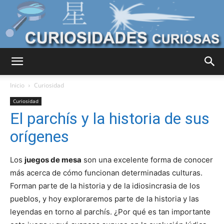
Curiosidades
Inicio
Curiosidad
Curiosidad
El parchís y la historia de sus
Curiosas
orígenes
Los
juegos de mesa
son una excelente forma de conocer
del
más acerca de cómo funcionan determinadas culturas.
Forman parte de la historia y de la idiosincrasia de los
pueblos, y hoy exploraremos parte de la historia y las
Mundo
leyendas en torno al parchís. ¿Por qué es tan importante