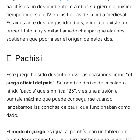
parchís es un descendiente, o ambos surgieron al mismo
tiempo en el siglo IV en las tierras de la India medieval.
Estamos ante dos juegos idénticos, e incluso existe un
tercer título muy similar llamado chaupar que algunos
sostienen que podría ser el origen de estos dos.
El Pachisi
Este juego ha sido descrito en varias ocasiones como
“el
juego oficial del país”
. Su nombre deriva de la palabra
hindú ‘paccis’ que significa “25”, y es una alusión al
puntaje máximo que puede conseguirse cuando
lanzábamos las conchas de cauri que funcionaban como
dado.
El
modo de juego
es igual al parchís, con un tablero en
forma de cruz simétrica, y el jugador tiene que mover las