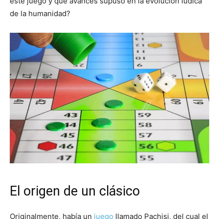
este juego y qué avances supuso en la evolución lúdica
de la humanidad?
El origen de un clásico
Originalmente, había un
juego
llamado Pachisi, del cual el