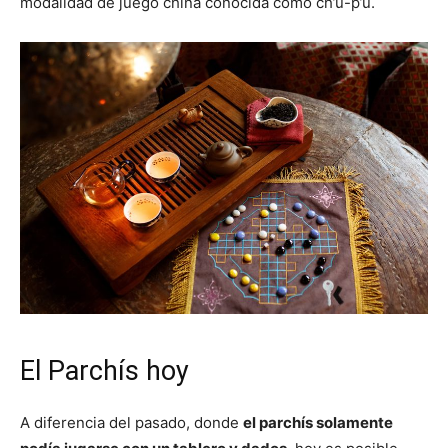
modalidad de juego china conocida como ch’u-p’u.
El Parchís hoy
A diferencia del pasado, donde
el parchís solamente