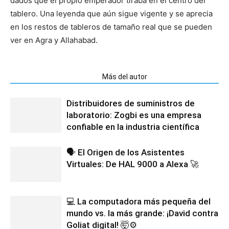
dados que el propio emperador tiraba en el centro del
tablero. Una leyenda que aún sigue vigente y se aprecia
en los restos de tableros de tamaño real que se pueden
ver en Agra y Allahabad.
Artículos relacionados
Más del autor
Distribuidores de suministros de
laboratorio: Zogbi es una empresa
confiable en la industria científica
🗣️ El Origen de los Asistentes
Virtuales: De HAL 9000 a Alexa 🚀
💻 La computadora más pequeña del
mundo vs. la más grande: ¡David contra
Goliat digital! 🤯⚙️