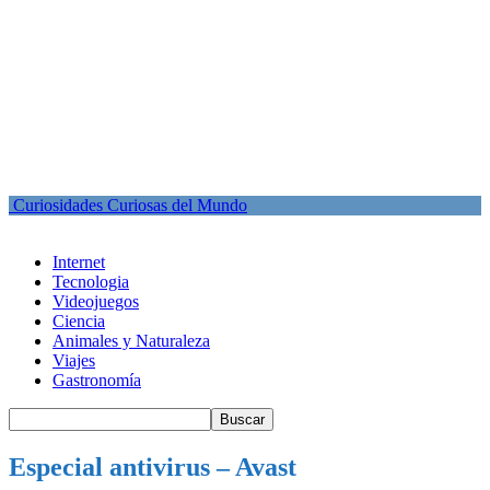
Curiosidades Curiosas del Mundo
Internet
Tecnologia
Videojuegos
Ciencia
Animales y Naturaleza
Viajes
Gastronomía
Especial antivirus – Avast