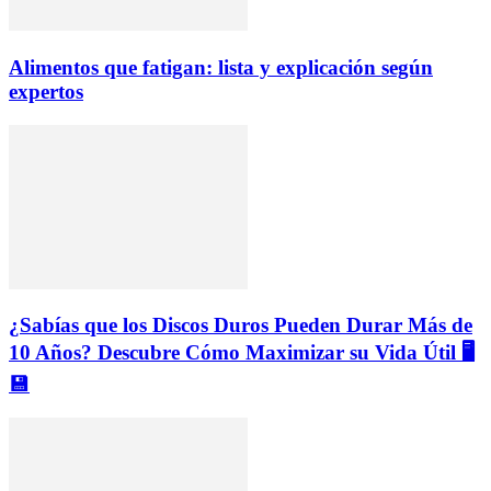
Alimentos que fatigan: lista y explicación según
expertos
¿Sabías que los Discos Duros Pueden Durar Más de
10 Años? Descubre Cómo Maximizar su Vida Útil 🖥️
💾