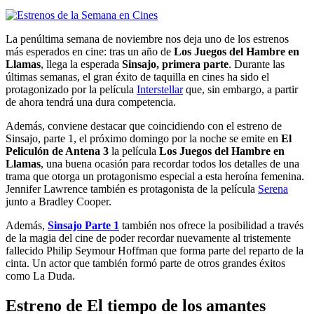
La penúltima semana de noviembre nos deja uno de los estrenos
más esperados en cine: tras un año de
Los Juegos del Hambre en
Llamas
, llega la esperada
Sinsajo, primera parte
. Durante las
últimas semanas, el gran éxito de taquilla en cines ha sido el
protagonizado por la película
Interstellar
que, sin embargo, a partir
de ahora tendrá una dura competencia.
Además, conviene destacar que coincidiendo con el estreno de
Sinsajo, parte 1, el próximo domingo por la noche se emite en
El
Peliculón de Antena 3
la película
Los Juegos del Hambre en
Llamas
, una buena ocasión para recordar todos los detalles de una
trama que otorga un protagonismo especial a esta heroína femenina.
Jennifer Lawrence también es protagonista de la película
Serena
junto a Bradley Cooper.
Además,
Sinsajo Parte 1
también nos ofrece la posibilidad a través
de la magia del cine de poder recordar nuevamente al tristemente
fallecido Philip Seymour Hoffman que forma parte del reparto de la
cinta. Un actor que también formó parte de otros grandes éxitos
como La Duda.
Estreno de El tiempo de los amantes