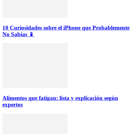
10 Curiosidades sobre el iPhone que Probablemente
No Sabías 📱
Alimentos que fatigan: lista y explicación según
expertos