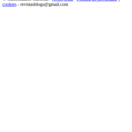
cookies
- revistasblogs@gmail.com