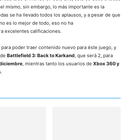
del
 el mismo, sin embargo, lo más importante es la
udas se ha llevado todos los aplausos, y a pesar de que
o es lo mejor de todo, eso no ha
a excelentes calificaciones.
Mundo
 para poder traer contenido nuevo para éste juego, y
 de
Battlefield 3: Back to Karkand
, que será 2, para
diciembre
, mientras tanto los usuarios de
Xbox 360 y
s
.