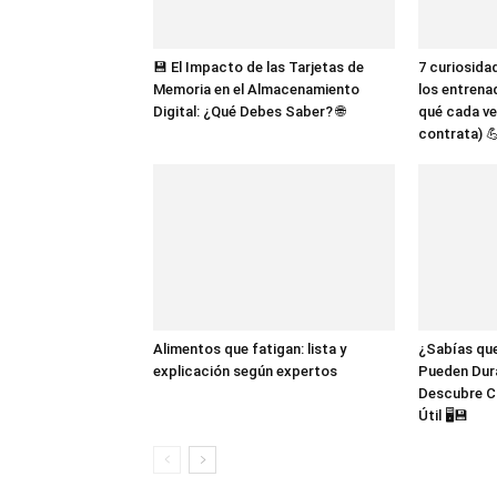
💾 El Impacto de las Tarjetas de
7 curiosida
Memoria en el Almacenamiento
los entrena
Digital: ¿Qué Debes Saber? 🌐
qué cada ve
contrata) 
Alimentos que fatigan: lista y
¿Sabías que
explicación según expertos
Pueden Dur
Descubre C
Útil 🖥️💾