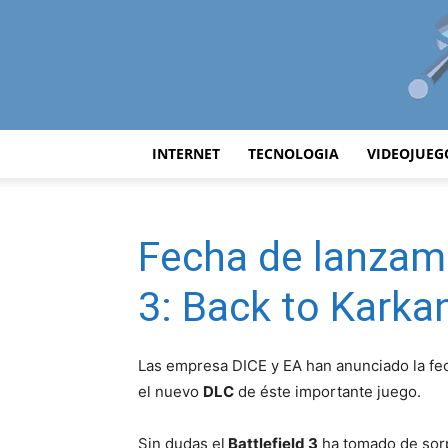
INTERNET
TECNOLOGIA
VIDEOJUEG
Fecha de lanzami
3: Back to Karka
Las empresa DICE y EA han anunciado la fe
el nuevo
DLC
de éste importante juego.
Sin dudas el
Battlefield 3
ha tomado de sorp