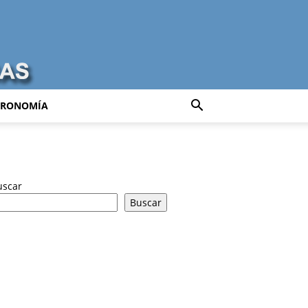
TRONOMÍA
uscar
Buscar