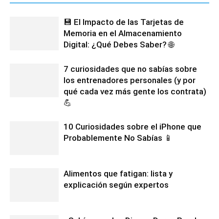
💾 El Impacto de las Tarjetas de
Memoria en el Almacenamiento
Digital: ¿Qué Debes Saber? 🌐
7 curiosidades que no sabías sobre
los entrenadores personales (y por
qué cada vez más gente los contrata)
💪
10 Curiosidades sobre el iPhone que
Probablemente No Sabías 📱
Alimentos que fatigan: lista y
explicación según expertos