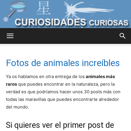
Curiosidades
Fotos de animales increíbles
Curiosas
Ya os hablamos en otra entrega de los
animales más
raros
que puedes encontrar en la naturaleza, pero la
verdad es que podríamos hacer unos 30 posts más con
del
todas las maravillas que puedes encontrarte alrededor
del mundo.
Mundo
Si quieres ver el primer post de