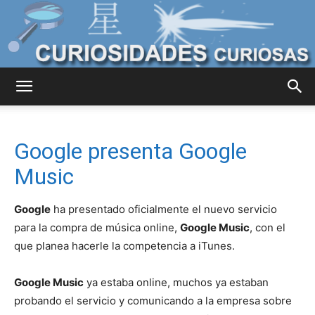
Curiosidades
Google presenta Google
Curiosas
Music
Google
ha presentado oficialmente el nuevo servicio
del
para la compra de música online,
Google Music
, con el
que planea hacerle la competencia a iTunes.
Google Music
ya estaba online, muchos ya estaban
Mundo
probando el servicio y comunicando a la empresa sobre