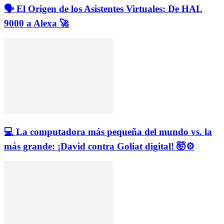
🗣️ El Origen de los Asistentes Virtuales: De HAL
9000 a Alexa 🚀
💻 La computadora más pequeña del mundo vs. la
más grande: ¡David contra Goliat digital! 🤯⚙️