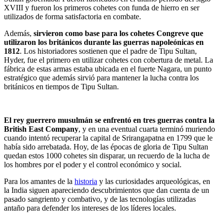
XVIII y fueron los primeros cohetes con funda de hierro en ser
utilizados de forma satisfactoria en combate.
Además,
sirvieron como base para los cohetes Congreve que
utilizaron los británicos durante las guerras napoleónicas en
1812
. Los historiadores sostienen que el padre de Tipu Sultan,
Hyder, fue el primero en utilizar cohetes con cobertura de metal. La
fábrica de estas armas estaba ubicada en el fuerte Nagara, un punto
estratégico que además sirvió para mantener la lucha contra los
británicos en tiempos de Tipu Sultan.
El rey guerrero musulmán se enfrentó en tres guerras contra la
British East Company
, y en una eventual cuarta terminó muriendo
cuando intentó recuperar la capital de Srirangapatna en 1799 que le
había sido arrebatada. Hoy, de las épocas de gloria de Tipu Sultan
quedan estos 1000 cohetes sin disparar, un recuerdo de la lucha de
los hombres por el poder y el control económico y social.
Para los amantes de la
historia
y las curiosidades arqueológicas, en
la India siguen apareciendo descubrimientos que dan cuenta de un
pasado sangriento y combativo, y de las tecnologías utilizadas
antaño para defender los intereses de los líderes locales.