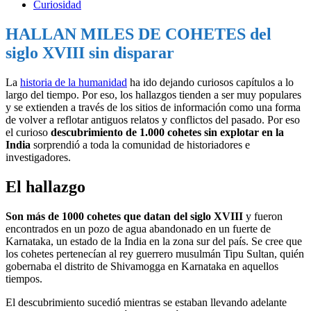
Curiosidad
HALLAN MILES DE COHETES del
siglo XVIII sin disparar
La
historia de la humanidad
ha ido dejando curiosos capítulos a lo
largo del tiempo. Por eso, los hallazgos tienden a ser muy populares
y se extienden a través de los sitios de información como una forma
de volver a reflotar antiguos relatos y conflictos del pasado. Por eso
el curioso
descubrimiento de 1.000 cohetes sin explotar en la
India
sorprendió a toda la comunidad de historiadores e
investigadores.
El hallazgo
Son más de 1000 cohetes que datan del siglo XVIII
y fueron
encontrados en un pozo de agua abandonado en un fuerte de
Karnataka, un estado de la India en la zona sur del país. Se cree que
los cohetes pertenecían al rey guerrero musulmán Tipu Sultan, quién
gobernaba el distrito de Shivamogga en Karnataka en aquellos
tiempos.
El descubrimiento sucedió mientras se estaban llevando adelante