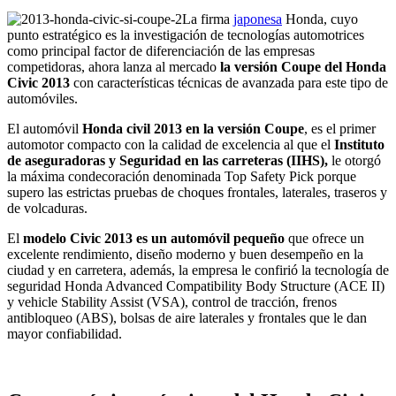
La firma
japonesa
Honda, cuyo
punto estratégico es la investigación de tecnologías automotrices
como principal factor de diferenciación de las empresas
competidoras, ahora lanza al mercado
la versión Coupe del Honda
Civic 2013
con características técnicas de avanzada para este tipo de
automóviles.
El automóvil
Honda civil 2013 en la versión Coupe
, es el primer
automotor compacto con la calidad de excelencia al que el
Instituto
de aseguradoras y Seguridad en las carreteras (IIHS),
le otorgó
la máxima condecoración denominada Top Safety Pick porque
supero las estrictas pruebas de choques frontales, laterales, traseros y
de volcaduras.
El
modelo Civic 2013 es un automóvil pequeño
que ofrece un
excelente rendimiento, diseño moderno y buen desempeño en la
ciudad y en carretera, además, la empresa le confirió la tecnología de
seguridad Honda Advanced Compatibility Body Structure (ACE II)
y vehicle Stability Assist (VSA), control de tracción, frenos
antibloqueo (ABS), bolsas de aire laterales y frontales que le dan
mayor confiabilidad.