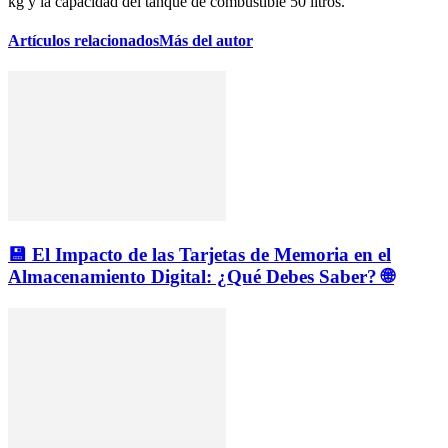
kg y la capacidad del tanque de combustible 50 litros.
Artículos relacionados
Más del autor
💾 El Impacto de las Tarjetas de Memoria en el
Almacenamiento Digital: ¿Qué Debes Saber? 🌐