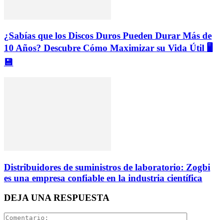
¿Sabías que los Discos Duros Pueden Durar Más de
10 Años? Descubre Cómo Maximizar su Vida Útil 🖥️
💾
Distribuidores de suministros de laboratorio: Zogbi
es una empresa confiable en la industria científica
DEJA UNA RESPUESTA