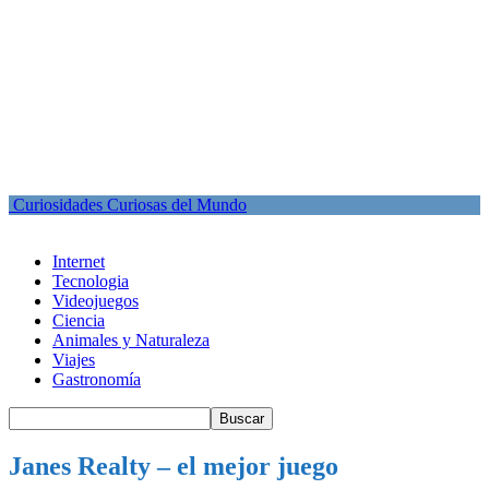
Curiosidades Curiosas del Mundo
Internet
Tecnologia
Videojuegos
Ciencia
Animales y Naturaleza
Viajes
Gastronomía
Janes Realty – el mejor juego