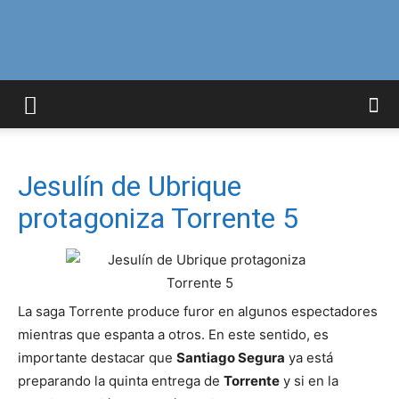
Curiosidades
Curiosas
Jesulín de Ubrique
protagoniza Torrente 5
del
La saga Torrente produce furor en algunos espectadores
Mundo
mientras que espanta a otros. En este sentido, es
importante destacar que
Santiago Segura
ya está
preparando la quinta entrega de
Torrente
y si en la