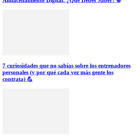
Almacenamiento Digital: ¿Qué Debes Saber? 🌐
7 curiosidades que no sabías sobre los entrenadores
personales (y por qué cada vez más gente los
contrata) 💪