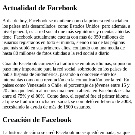
Actualidad de Facebook
A día de hoy, Facebook se mantiene como la primera red social en
los países más desarrollados, como Estados Unidos, pero además, a
nivel general, es la red social que más seguidores y cuentas abiertas
tiene. Facebook actualmente cuenta con más de 950 millones de
usuarios registrados en todo el mundo, siendo una de las páginas
que más subió en sus primeros años, contando con una media de
hasta 80 millones de fotos subidas a la red social a diario.
Cuando Facebook comenzó a traducirse en otros idiomas, supuso un
paso muy importante para la red social, sobretodo en los países de
habla hispana de Sudamérica, pasando a conocerse entre los
internautas como una revolución en la comunicación por la red. En
países como Venezuela o Chile, el porcentaje de jóvenes entre 15 y
20 años que tenían al menos una cuenta abierta en Facebook estaba
entre el 75% y el 80%. Como dato, el español fue el primer idioma
al que se traducido dicha red social, se completó en febrero de 2008,
necesitando la ayuda de más de 1500 usuarios.
Creación de Facebook
La historia de cómo se creó Facebook no se quedó en nada, ya que