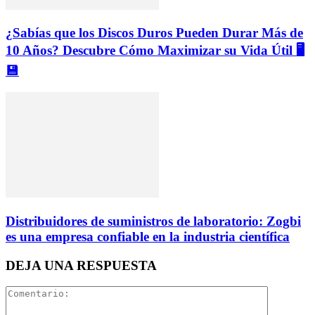
¿Sabías que los Discos Duros Pueden Durar Más de
10 Años? Descubre Cómo Maximizar su Vida Útil 🖥️
💾
Distribuidores de suministros de laboratorio: Zogbi
es una empresa confiable en la industria científica
DEJA UNA RESPUESTA