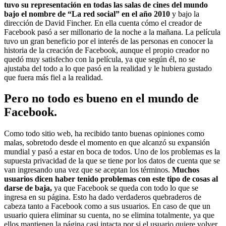
tuvo su representación en todas las salas de cines del mundo
bajo el nombre de “La red social” en el año 2010
y bajo la
dirección de David Fincher. En ella cuenta cómo el creador de
Facebook pasó a ser millonario de la noche a la mañana. La película
tuvo un gran beneficio por el interés de las personas en conocer la
historia de la creación de Facebook, aunque el propio creador no
quedó muy satisfecho con la película, ya que según él, no se
ajustaba del todo a lo que pasó en la realidad y le hubiera gustado
que fuera más fiel a la realidad.
Pero no todo es bueno en el mundo de
Facebook.
Como todo sitio web, ha recibido tanto buenas opiniones como
malas, sobretodo desde el momento en que alcanzó su expansión
mundial y pasó a estar en boca de todos. Uno de los problemas es la
supuesta privacidad de la que se tiene por los datos de cuenta que se
van ingresando una vez que se aceptan los términos.
Muchos
usuarios dicen haber tenido problemas con este tipo de cosas al
darse de baja,
ya que Facebook se queda con todo lo que se
ingresa en su página. Esto ha dado verdaderos quebraderos de
cabeza tanto a Facebook como a sus usuarios. En caso de que un
usuario quiera eliminar su cuenta, no se elimina totalmente, ya que
ellos mantienen la página casi intacta por si el usuario quiere volver,