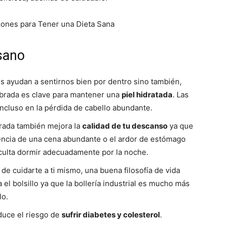
del
sano
Mundo
s ayudan a sentirnos bien por dentro sino también,
librada es clave para mantener una
piel hidratada
. Las
ncluso en la pérdida de cabello abundante.
ibrada también mejora la
calidad de tu descanso
ya que
ncia de una cena abundante o el ardor de estómago
iculta dormir adecuadamente por la noche.
de cuidarte a ti mismo, una buena filosofía de vida
el bolsillo ya que la bollería industrial es mucho más
lo.
duce el riesgo de
sufrir diabetes y colesterol
.