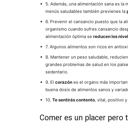
5. Además, una alimentación sana es la m
menús saludables también previenes la
6. Prevenir el cansancio puesto que la al
organismo cuando sufres cansancio despu
alimentación óptima se
reducen los nive
7. Algunos alimentos son ricos en antiox
8. Mantener un peso saludable, reducien
grandes problemas de salud en los paíse
sedentario.
9. El
corazón
es el organo más important
buena dosis de alimentos sanos y variad
10.
Te sentirás contento
, vital, positivo 
Comer es un placer pero 