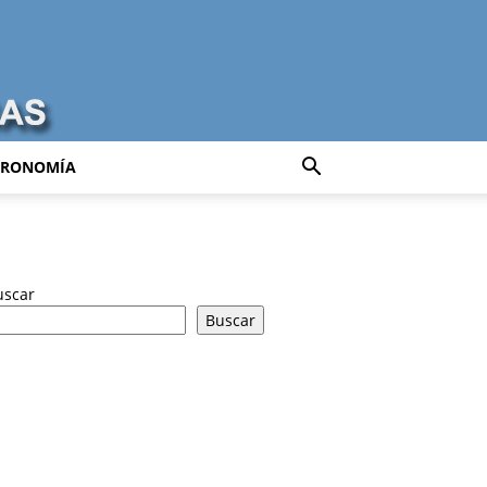
TRONOMÍA
uscar
Buscar