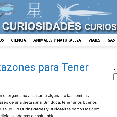
OS
CIENCIA
ANIMALES Y NATURALEZA
VIAJES
GAS
Curiosidades
Razones para Tener
B
Curiosas
n el organismo al saltarse alguna de las comidas
bases de una dieta sana. Sin duda, tener unos buenos
r salud. En
Curiosidades y Curiosas
te damos las diez
liciosa, además de saludable.