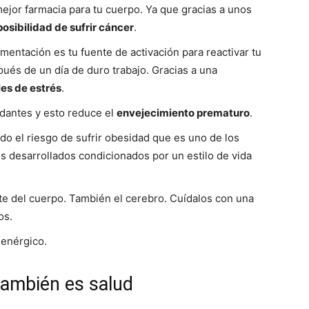
ejor farmacia para tu cuerpo. Ya que gracias a unos
posibilidad de sufrir cáncer
.
imentación es tu fuente de activación para reactivar tu
és de un día de duro trabajo. Gracias a una
les de estrés
.
idantes y esto reduce el
envejecimiento prematuro
.
do el riesgo de sufrir obesidad que es uno de los
s desarrollados condicionados por un estilo de vida
e del cuerpo. También el cerebro. Cuídalos con una
os.
y enérgico.
también es salud