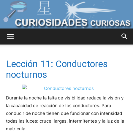
Curiosidades
Lección 11: Conductores
Curiosas
nocturnos
del
Durante la noche la falta de visibilidad reduce la visión y
la capacidad de reacción de los conductores. Para
conducir de noche tienen que funcionar con intensidad
todas las luces: cruce, largas, intermitentes y la luz de la
Mundo
matrícula.