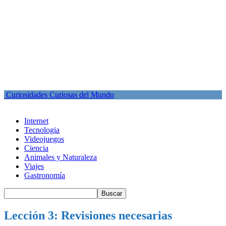
Curiosidades Curiosas del Mundo
Internet
Tecnologia
Videojuegos
Ciencia
Animales y Naturaleza
Viajes
Gastronomía
Lección 3: Revisiones necesarias