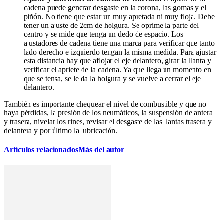
cadena puede generar desgaste en la corona, las gomas y el
piñón. No tiene que estar un muy apretada ni muy floja. Debe
tener un ajuste de 2cm de holgura. Se oprime la parte del
centro y se mide que tenga un dedo de espacio. Los
ajustadores de cadena tiene una marca para verificar que tanto
lado derecho e izquierdo tengan la misma medida. Para ajustar
esta distancia hay que aflojar el eje delantero, girar la llanta y
verificar el apriete de la cadena. Ya que llega un momento en
que se tensa, se le da la holgura y se vuelve a cerrar el eje
delantero.
También es importante chequear el nivel de combustible y que no
haya pérdidas, la presión de los neumáticos, la suspensión delantera
y trasera, nivelar los rines, revisar el desgaste de las llantas trasera y
delantera y por último la lubricación.
Artículos relacionados
Más del autor