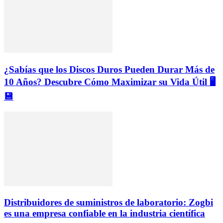
¿Sabías que los Discos Duros Pueden Durar Más de
10 Años? Descubre Cómo Maximizar su Vida Útil 🖥️
💾
Distribuidores de suministros de laboratorio: Zogbi
es una empresa confiable en la industria científica