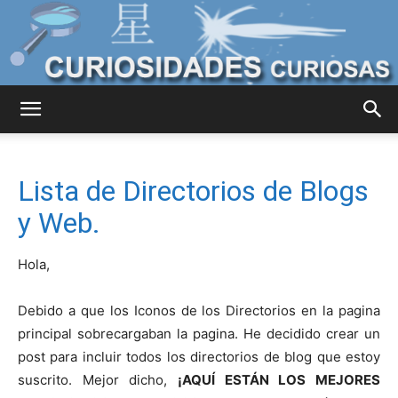
Curiosidades
Lista de Directorios de Blogs
Curiosas
y Web.
Hola,
del
Debido a que los Iconos de los Directorios en la pagina
principal sobrecargaban la pagina. He decidido crear un
post para incluir todos los directorios de blog que estoy
Mundo
suscrito. Mejor dicho,
¡AQUÍ ESTÁN LOS MEJORES