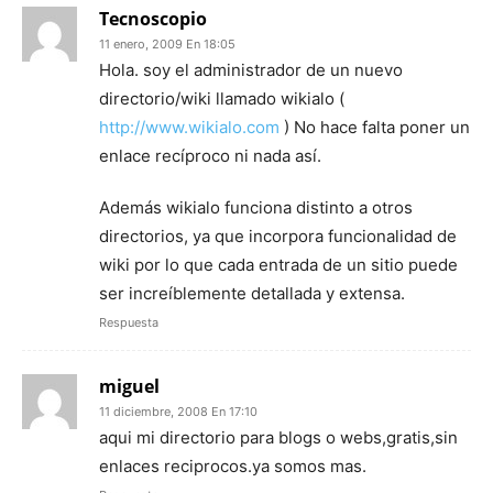
Tecnoscopio
11 enero, 2009 En 18:05
Hola. soy el administrador de un nuevo
directorio/wiki llamado wikialo (
http://www.wikialo.com
) No hace falta poner un
enlace recíproco ni nada así.
Además wikialo funciona distinto a otros
directorios, ya que incorpora funcionalidad de
wiki por lo que cada entrada de un sitio puede
ser increíblemente detallada y extensa.
Respuesta
miguel
11 diciembre, 2008 En 17:10
aqui mi directorio para blogs o webs,gratis,sin
enlaces reciprocos.ya somos mas.