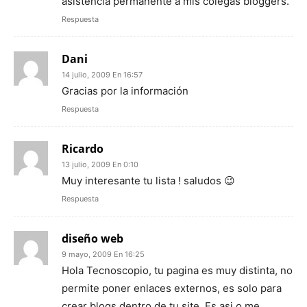
asistencia permanente a mis colegas bloggers.
Respuesta
Dani
14 julio, 2009 En 16:57
Gracias por la información
Respuesta
Ricardo
13 julio, 2009 En 0:10
Muy interesante tu lista ! saludos 😉
Respuesta
diseño web
9 mayo, 2009 En 16:25
Hola Tecnoscopio, tu pagina es muy distinta, no
permite poner enlaces externos, es solo para
crear blogs dentro de tu site. Es asi o me