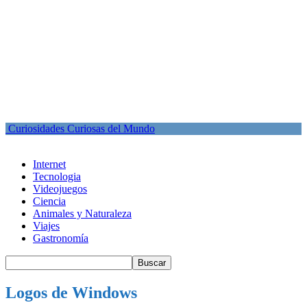
Curiosidades Curiosas del Mundo
Internet
Tecnologia
Videojuegos
Ciencia
Animales y Naturaleza
Viajes
Gastronomía
Logos de Windows