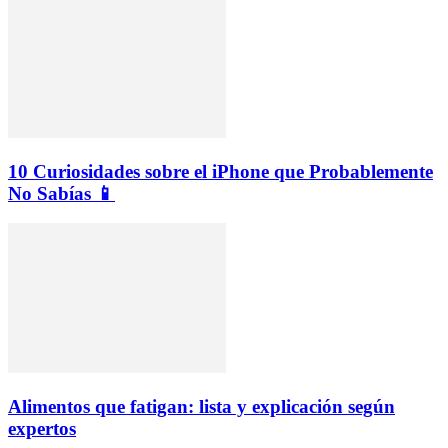
10 Curiosidades sobre el iPhone que Probablemente
No Sabías 📱
Alimentos que fatigan: lista y explicación según
expertos