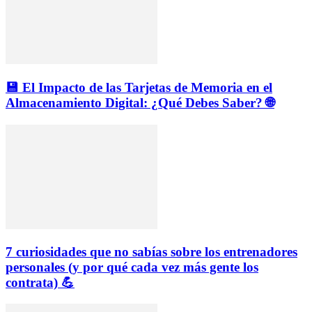
💾 El Impacto de las Tarjetas de Memoria en el
Almacenamiento Digital: ¿Qué Debes Saber? 🌐
7 curiosidades que no sabías sobre los entrenadores
personales (y por qué cada vez más gente los
contrata) 💪