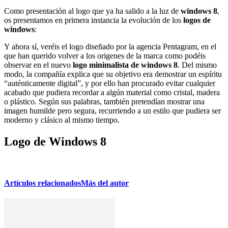
Como presentación al logo que ya ha salido a la luz de
windows 8
,
os presentamos en primera instancia la evolución de los
logos de
windows
:
Y ahora sí, veréis el logo diseñado por la agencia Pentagram, en el
que han querido volver a los origenes de la marca como podéis
observar en el nuevo
logo minimalista de windows 8
. Del mismo
modo, la compañía explica que su objetivo era demostrar un espíritu
“auténticamente digital”, y por ello han procurado evitar cualquier
acabado que pudiera recordar a algún material como cristal, madera
o plástico. Según sus palabras, también pretendían mostrar una
imagen humilde pero segura, recurriendo a un estilo que pudiera ser
moderno y clásico al mismo tiempo.
Logo de Windows 8
Artículos relacionados
Más del autor