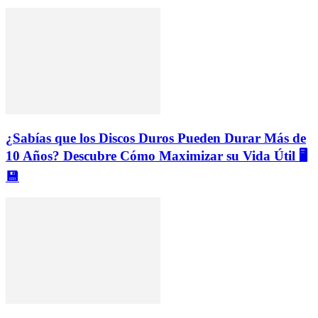
¿Sabías que los Discos Duros Pueden Durar Más de
10 Años? Descubre Cómo Maximizar su Vida Útil 🖥️
💾