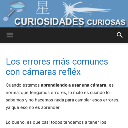
Curiosidades
Los errores más comunes
Curiosas
con cámaras refléx
Cuando estamos
aprendiendo a usar una cámara,
es
del
normal que tengamos errores, lo malo es cuando lo
sabemos y no hacemos nada para cambiar esos errores,
ya que eso no es aprender.
Mundo
Lo bueno, es que casi todos tendemos a tener los