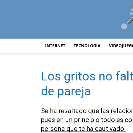
INTERNET
TECNOLOGIA
VIDEOJUEG
Los gritos no fa
de pareja
Se ha resaltado que las relaci
pues en un principio todo es c
persona que te ha cautivado.