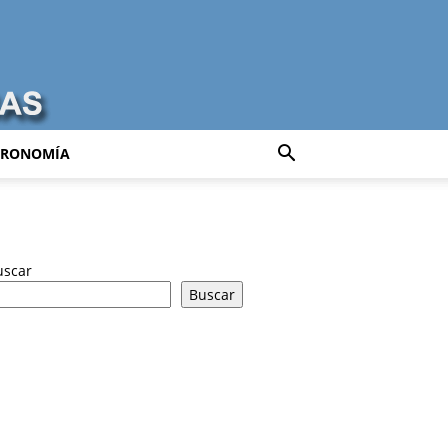
TRONOMÍA
uscar
Buscar