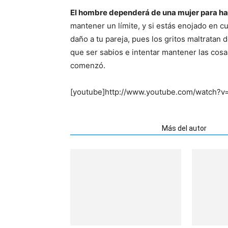
El hombre dependerá de una mujer para hac
mantener un límite, y si estás enojado en c
daño a tu pareja, pues los gritos maltrata
que ser sabios e intentar mantener las cos
comenzó.
[youtube]http://www.youtube.com/watch?v
Artículos relacionados
Más del autor