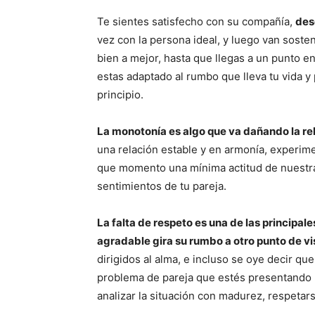
Te sientes satisfecho con su compañía,
des
vez con la persona ideal, y luego van soste
bien a mejor, hasta que llegas a un punto e
estas adaptado al rumbo que lleva tu vida y 
principio.
La monotonía es algo que va dañando la rel
una relación estable y en armonía, experi
que momento una mínima actitud de nuestr
sentimientos de tu pareja.
La falta de respeto es una de las principa
agradable gira su rumbo a otro punto de vi
dirigidos al alma, e incluso se oye decir qu
problema de pareja que estés presentando 
analizar la situación con madurez, respetars