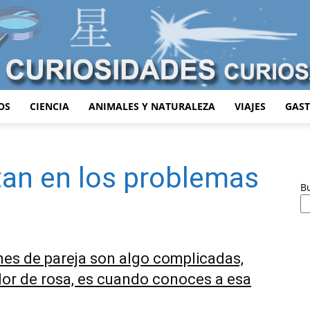
OS
CIENCIA
ANIMALES Y NATURALEZA
VIAJES
GAS
Curiosidades
ltan en los problemas
B
Curiosas
ones de pareja son algo complicadas,
olor de rosa, es cuando conoces a esa