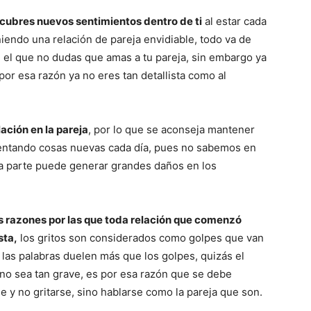
del
cubres nuevos sentimientos dentro de ti
al estar cada
niendo una relación de pareja envidiable, todo va de
n el que no dudas que amas a tu pareja, sin embargo ya
por esa razón ya no eres tan detallista como al
Mundo
ación en la pareja
, por lo que se aconseja mantener
mentando cosas nuevas cada día, pues no sabemos en
a parte puede generar grandes daños en los
les razones por las que toda relación que comenzó
sta,
los gritos son considerados como golpes que van
e las palabras duelen más que los golpes, quizás el
no sea tan grave, es por esa razón que se debe
e y no gritarse, sino hablarse como la pareja que son.