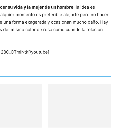
er su vida y la mujer de un hombre
, la idea es
ualquier momento es preferible alejarte pero no hacer
n de una forma exagerada y ocasionan mucho daño. Hay
as del mismo color de rosa como cuando la relación
=28O_CTmINtk[/youtube]