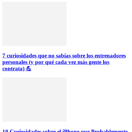
7 curiosidades que no sabías sobre los entrenadores
personales (y por qué cada vez más gente los
contrata) 💪
10 Curiosidades sobre el iPhone que Probablemente