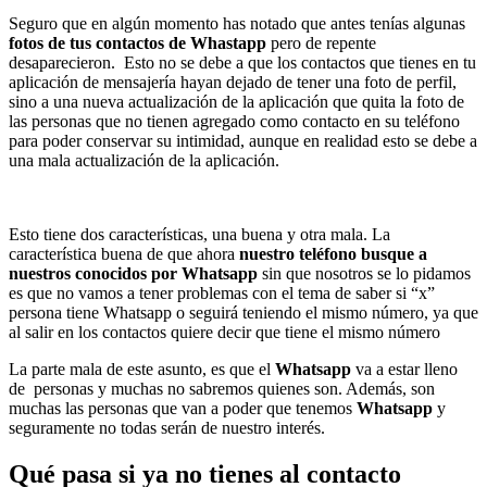
Seguro que en algún momento has notado que antes tenías algunas
fotos de tus contactos de Whastapp
pero de repente
desaparecieron. Esto no se debe a que los contactos que tienes en tu
aplicación de mensajería hayan dejado de tener una foto de perfil,
sino a una nueva actualización de la aplicación que quita la foto de
las personas que no tienen agregado como contacto en su teléfono
para poder conservar su intimidad, aunque en realidad esto se debe a
una mala actualización de la aplicación.
Esto tiene dos características, una buena y otra mala. La
característica buena de que ahora
nuestro teléfono busque a
nuestros conocidos por Whatsapp
sin que nosotros se lo pidamos
es que no vamos a tener problemas con el tema de saber si “x”
persona tiene Whatsapp o seguirá teniendo el mismo número, ya que
al salir en los contactos quiere decir que tiene el mismo número
La parte mala de este asunto, es que el
Whatsapp
va a estar lleno
de personas y muchas no sabremos quienes son. Además, son
muchas las personas que van a poder que tenemos
Whatsapp
y
seguramente no todas serán de nuestro interés.
Qué pasa si ya no tienes al contacto