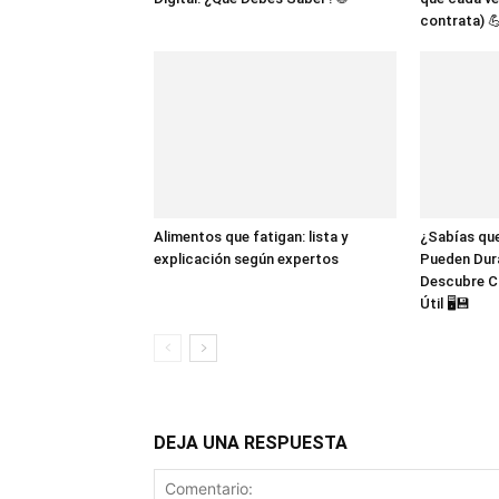
contrata) 
Alimentos que fatigan: lista y
¿Sabías que
explicación según expertos
Pueden Dur
Descubre C
Útil 🖥️💾
DEJA UNA RESPUESTA