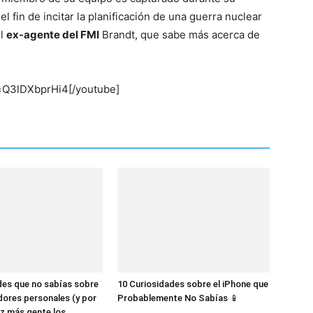
del
l fin de incitar la planificación de una guerra nuclear
el
ex-agente del FMI
Brandt, que sabe más acerca de
=Q3lDXbprHi4[/youtube]
Mundo
des que no sabías sobre
10 Curiosidades sobre el iPhone que
dores personales (y por
Probablemente No Sabías 📱
z más gente los