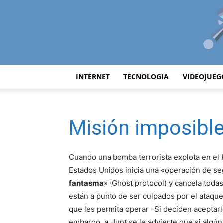
INTERNET
TECNOLOGIA
VIDEOJUEG
Misión imposible
Cuando una bomba terrorista explota en el 
Estados Unidos inicia una «operación de se
fantasma
» (Ghost protocol) y cancela toda
están a punto de ser culpados por el ataque
que les permita operar -Si deciden aceptarl
embargo, a Hunt se le advierte que si algú