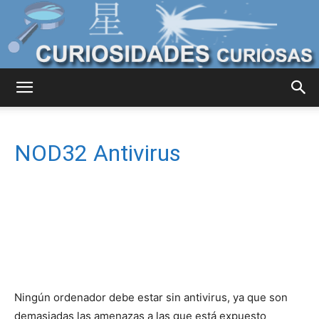
Curiosidades
NOD32 Antivirus
Curiosas
del
Mundo
Ningún ordenador debe estar sin antivirus, ya que son
demasiadas las amenazas a las que está expuesto