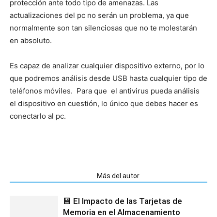
protección ante todo tipo de amenazas. Las
actualizaciones del pc no serán un problema, ya que
normalmente son tan silenciosas que no te molestarán
en absoluto.
Es capaz de analizar cualquier dispositivo externo, por lo
que podremos análisis desde USB hasta cualquier tipo de
teléfonos móviles. Para que el antivirus pueda análisis
el dispositivo en cuestión, lo único que debes hacer es
conectarlo al pc.
Artículos relacionados
Más del autor
💾 El Impacto de las Tarjetas de
Memoria en el Almacenamiento