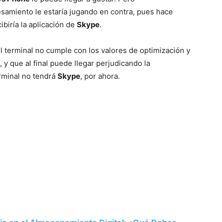
esamiento le estaría jugando en contra, pues hace
biría la aplicación de
Skype
.
Mundo
l terminal no cumple con los valores de optimización y
 y que al final puede llegar perjudicando la
erminal no tendrá
Skype
, por ahora.