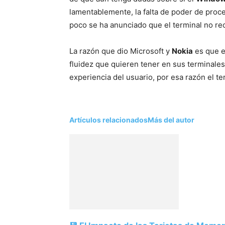
lamentablemente, la falta de poder de proc
poco se ha anunciado que el terminal no reci
La razón que dio Microsoft y
Nokia
es que e
fluidez que quieren tener en sus terminales,
experiencia del usuario, por esa razón el t
Artículos relacionados
Más del autor