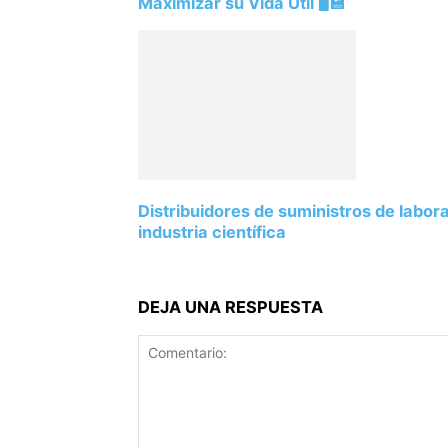
Maximizar su Vida Útil 🖥️💾
Distribuidores de suministros de labor
industria científica
DEJA UNA RESPUESTA