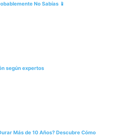
Probablemente No Sabías 📱
ión según expertos
 Durar Más de 10 Años? Descubre Cómo