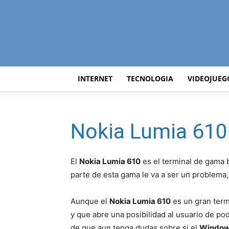
INTERNET
TECNOLOGIA
VIDEOJUEG
Nokia Lumia 610
El
Nokia Lumia 610
es el terminal de gama 
parte de esta gama le va a ser un problema,
Aunque el
Nokia Lumia 610
es un gran term
y que abre una posibilidad al usuario de 
de que aun tenga dudas sobre si el
Window