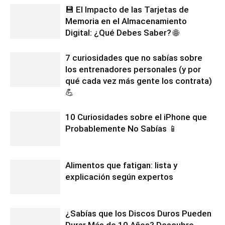
💾 El Impacto de las Tarjetas de
Memoria en el Almacenamiento
Digital: ¿Qué Debes Saber? 🌐
7 curiosidades que no sabías sobre
los entrenadores personales (y por
qué cada vez más gente los contrata)
💪
10 Curiosidades sobre el iPhone que
Probablemente No Sabías 📱
Alimentos que fatigan: lista y
explicación según expertos
¿Sabías que los Discos Duros Pueden
Durar Más de 10 Años? Descubre