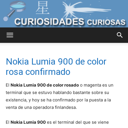
Curiosidades
Nokia Lumia 900 de color
Curiosas
rosa confirmado
El
Nokia Lumia 900 de color rosado
o magenta es un
del
terminal que se estuvo hablando bastante sobre su
existencia, y hoy se ha confirmado por la puesta a la
venta de una operadora finlandesa.
Mundo
El
Nokia Lumia 900
es el terminal del que se viene