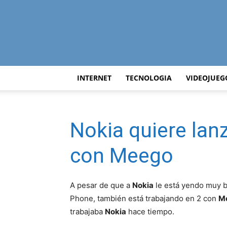
INTERNET
TECNOLOGIA
VIDEOJUEG
Nokia quiere lan
con Meego
A pesar de que a
Nokia
le está yendo muy b
Phone, también está trabajando en 2 con
M
trabajaba
Nokia
hace tiempo.