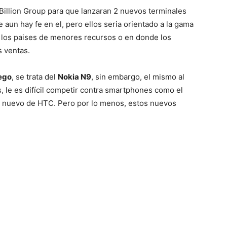
Billion Group para que lanzaran 2 nuevos terminales
e aun hay fe en el, pero ellos seria orientado a la gama
Mundo
 los paises de menores recursos o en donde los
 ventas.
ego
, se trata del
Nokia N9
, sin embargo, el mismo al
, le es difícil competir contra smartphones como el
o nuevo de HTC. Pero por lo menos, estos nuevos