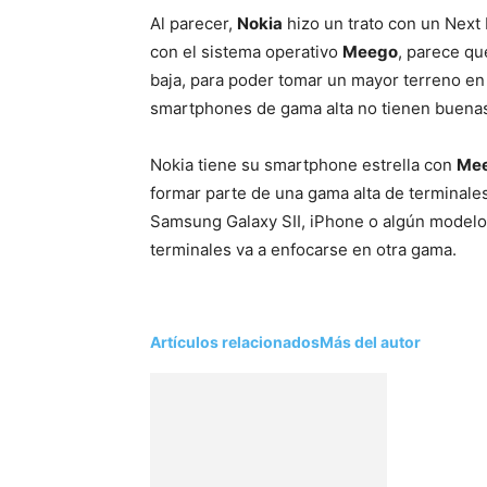
Al parecer,
Nokia
hizo un trato con un Next 
con el sistema operativo
Meego
, parece qu
baja, para poder tomar un mayor terreno en
smartphones de gama alta no tienen buenas
Nokia tiene su smartphone estrella con
Me
formar parte de una gama alta de terminales
Samsung Galaxy SII, iPhone o algún model
terminales va a enfocarse en otra gama.
Artículos relacionados
Más del autor