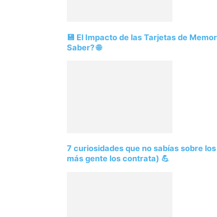
💾 El Impacto de las Tarjetas de Memo
Saber? 🌐
7 curiosidades que no sabías sobre lo
más gente los contrata) 💪