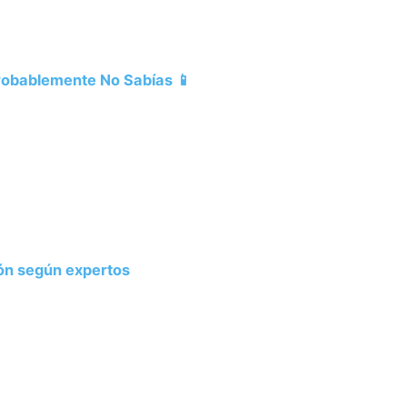
Probablemente No Sabías 📱
ión según expertos