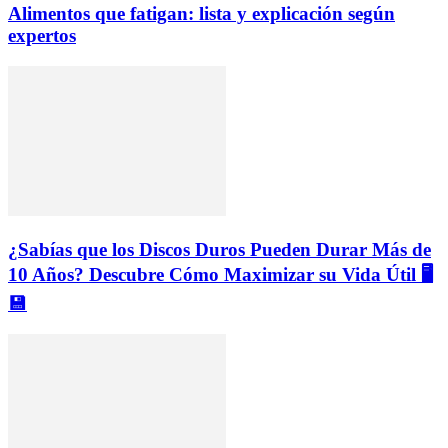
Alimentos que fatigan: lista y explicación según
expertos
¿Sabías que los Discos Duros Pueden Durar Más de
10 Años? Descubre Cómo Maximizar su Vida Útil 🖥️
💾