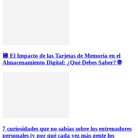
💾 El Impacto de las Tarjetas de Memoria en el
Almacenamiento Digital: ¿Qué Debes Saber? 🌐
7 curiosidades que no sabías sobre los entrenadores
personales (y por qué cada vez más gente los