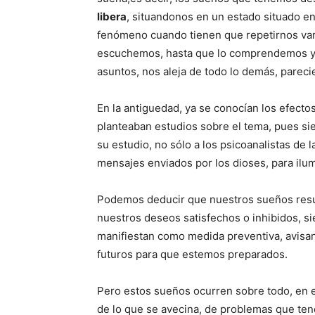
libera
, situandonos en un estado situado en
fenómeno cuando tienen que repetirnos var
escuchemos, hasta que lo comprendemos y 
asuntos, nos aleja de todo lo demás, pareci
En la antiguedad, ya se conocían los efectos
planteaban estudios sobre el tema, pues si
su estudio, no sólo a los psicoanalistas de
mensajes enviados por los dioses, para ilumi
Podemos deducir que nuestros sueños resul
nuestros deseos satisfechos o inhibidos, 
manifiestan como medida preventiva, avisa
futuros para que estemos preparados.
Pero estos sueños ocurren sobre todo, en e
de lo que se avecina, de problemas que ten