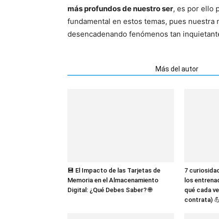
más profundos de nuestro ser
, es por ello
fundamental en estos temas, pues nuestra 
desencadenando fenómenos tan inquietante
Artículos relacionados
Más del autor
💾 El Impacto de las Tarjetas de
7 curiosida
Memoria en el Almacenamiento
los entrena
Digital: ¿Qué Debes Saber? 🌐
qué cada ve
contrata) 