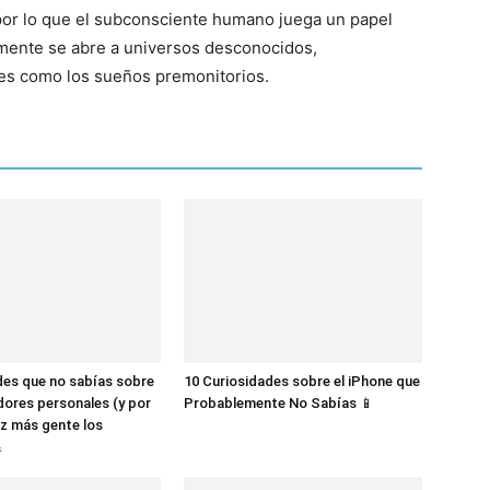
 por lo que el subconsciente humano juega un papel
mente se abre a universos desconocidos,
s como los sueños premonitorios.
des que no sabías sobre
10 Curiosidades sobre el iPhone que
dores personales (y por
Probablemente No Sabías 📱
z más gente los
