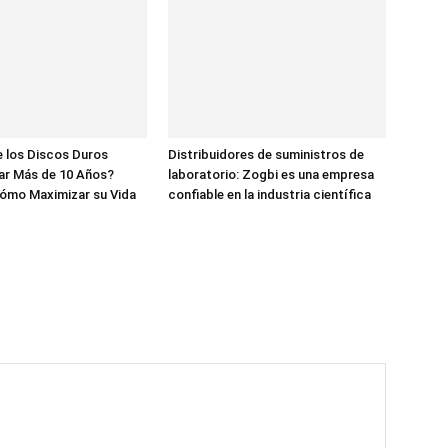
 los Discos Duros
Distribuidores de suministros de
ar Más de 10 Años?
laboratorio: Zogbi es una empresa
ómo Maximizar su Vida
confiable en la industria científica