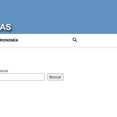
TRONOMÍA
uscar
Buscar