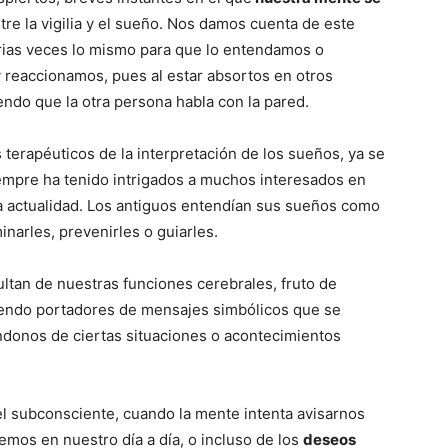
del
tre la vigilia y el sueño. Nos damos cuenta de este
ias veces lo mismo para que lo entendamos o
reaccionamos, pues al estar absortos en otros
endo que la otra persona habla con la pared.
Mundo
 terapéuticos de la interpretación de los sueños, ya se
empre ha tenido intrigados a muchos interesados en
 la actualidad. Los antiguos entendían sus sueños como
narles, prevenirles o guiarles.
tan de nuestras funciones cerebrales, fruto de
siendo portadores de mensajes simbólicos que se
ndonos de ciertas situaciones o acontecimientos
l subconsciente, cuando la mente intenta avisarnos
emos en nuestro día a día, o incluso de los
deseos