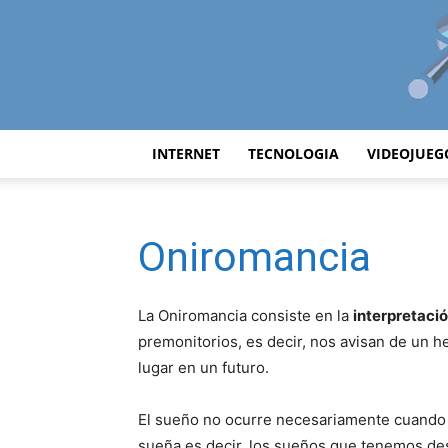
INTERNET
TECNOLOGIA
VIDEOJUEG
Oniromancia
La Oniromancia consiste en la
interpretaci
premonitorios, es decir, nos avisan de un 
lugar en un futuro.
El sueño no ocurre necesariamente cuando 
sueña,es decir, los sueños que tenemos des