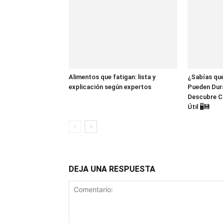
Alimentos que fatigan: lista y
¿Sabías que
explicación según expertos
Pueden Dur
Descubre C
Útil 🖥️💾
DEJA UNA RESPUESTA