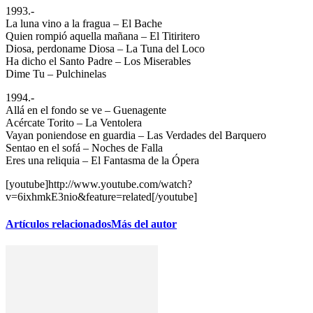
1993.-
La luna vino a la fragua – El Bache
Quien rompió aquella mañana – El Titiritero
Diosa, perdoname Diosa – La Tuna del Loco
Ha dicho el Santo Padre – Los Miserables
Dime Tu – Pulchinelas
1994.-
Allá en el fondo se ve – Guenagente
Acércate Torito – La Ventolera
Vayan poniendose en guardia – Las Verdades del Barquero
Sentao en el sofá – Noches de Falla
Eres una reliquia – El Fantasma de la Ópera
[youtube]http://www.youtube.com/watch?
v=6ixhmkE3nio&feature=related[/youtube]
Artículos relacionados
Más del autor