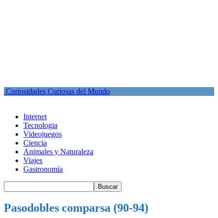
Curiosidades Curiosas del Mundo
Internet
Tecnologia
Videojuegos
Ciencia
Animales y Naturaleza
Viajes
Gastronomía
Pasodobles comparsa (90-94)