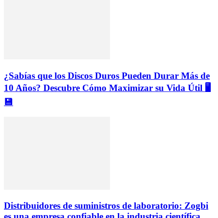
¿Sabías que los Discos Duros Pueden Durar Más de
10 Años? Descubre Cómo Maximizar su Vida Útil 🖥️
💾
Distribuidores de suministros de laboratorio: Zogbi
es una empresa confiable en la industria científica