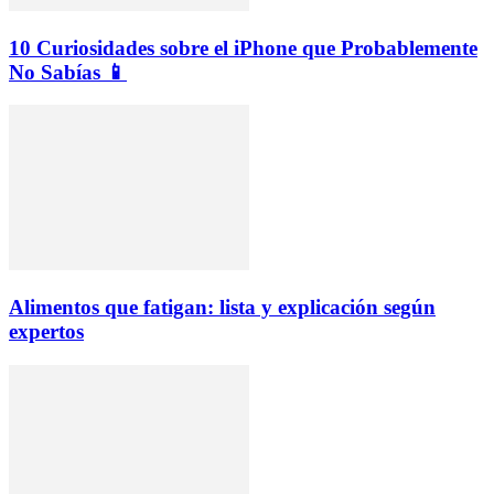
10 Curiosidades sobre el iPhone que Probablemente
No Sabías 📱
Alimentos que fatigan: lista y explicación según
expertos