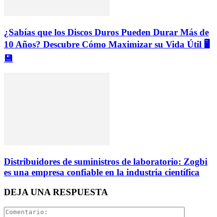
¿Sabías que los Discos Duros Pueden Durar Más de
10 Años? Descubre Cómo Maximizar su Vida Útil 🖥️
💾
Distribuidores de suministros de laboratorio: Zogbi
es una empresa confiable en la industria científica
DEJA UNA RESPUESTA