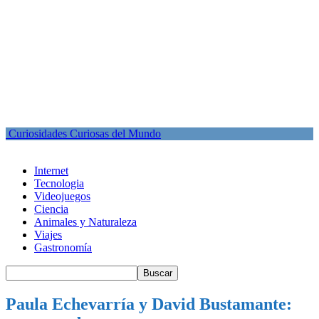
Curiosidades Curiosas del Mundo
Internet
Tecnologia
Videojuegos
Ciencia
Animales y Naturaleza
Viajes
Gastronomía
Paula Echevarría y David Bustamante: