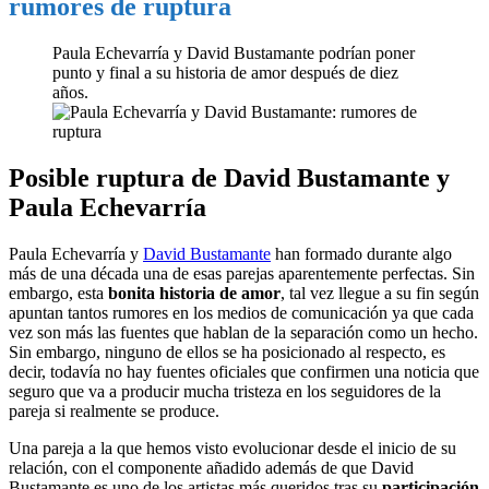
rumores de ruptura
Paula Echevarría y David Bustamante podrían poner
punto y final a su historia de amor después de diez
años.
Posible ruptura de David Bustamante y
Paula Echevarría
Paula Echevarría y
David Bustamante
han formado durante algo
más de una década una de esas parejas aparentemente perfectas. Sin
embargo, esta
bonita historia de amor
, tal vez llegue a su fin según
apuntan tantos rumores en los medios de comunicación ya que cada
vez son más las fuentes que hablan de la separación como un hecho.
Sin embargo, ninguno de ellos se ha posicionado al respecto, es
decir, todavía no hay fuentes oficiales que confirmen una noticia que
seguro que va a producir mucha tristeza en los seguidores de la
pareja si realmente se produce.
Una pareja a la que hemos visto evolucionar desde el inicio de su
relación, con el componente añadido además de que David
Bustamante es uno de los artistas más queridos tras su
participación