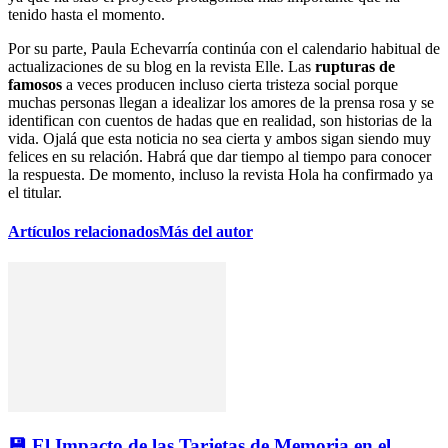
tenido hasta el momento.
Por su parte, Paula Echevarría continúa con el calendario habitual de
actualizaciones de su blog en la revista Elle. Las
rupturas de
famosos
a veces producen incluso cierta tristeza social porque
muchas personas llegan a idealizar los amores de la prensa rosa y se
identifican con cuentos de hadas que en realidad, son historias de la
vida. Ojalá que esta noticia no sea cierta y ambos sigan siendo muy
felices en su relación. Habrá que dar tiempo al tiempo para conocer
la respuesta. De momento, incluso la revista Hola ha confirmado ya
el titular.
Artículos relacionados
Más del autor
💾 El Impacto de las Tarjetas de Memoria en el