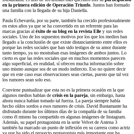
en la primera edición de Operación Triunfo
. Juntos han formado
una familia con la llegada de su hija Daniella.
Paula Echevarría, por su parte, también ha crecido profesionalmente
en estos años ya que se ha convertido en un referente para las
marcas gracias al
éxito de su blog en la revista Elle
y sus redes
sociales. Uno de los supuestos motivos por los que los medios han
llegado a la conclusión de que existe distanciamiento entre ellos es
porque las redes sociales que han sido testigos de su amor durante
tanto tiempo, ya no mostraban esas imágenes de ambos juntos. Lo
cierto es que las redes sociales que en muchos momentos parecen
algo superficial, en realidad, sí ofrecen mucha información sobre
uno mismo aunque sea de un modo indirecto. Eso no quiere decir
que en este caso esas observaciones sean ciertas, puesto que tal vez
los rumores sean solo eso.
Conviene puntualizar que esta no es la primera ocasión en la que
algunos medios hablan de
crisis en la pareja
, sin embargo, hasta
ahora nunca habían tomado tal fuerza. La pareja siempre había
hecho oídos sordos a esos rumores de crisis. David Bustamante ha
disfrutado durante los últimos días de la compañía de su familia
como él mismo ha compartido en algunas imágenes de Instagram.
Además, su papel protagonista en la serie Velvet de Antena 3
también ha marcado un punto de inflexión en su carrera como actriz
ya que ha sido el proyecto protagonista más importante que ha