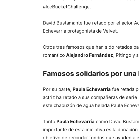
#IceBucketChallenge.
David Bustamante fue retado por el actor A
Echevarría protagonista de Velvet.
Otros tres famosos que han sido retados para
romántico
Alejandro Fernández
, Pitingo y
Famosos solidarios por una
Por su parte,
Paula Echevarría
fue retada p
actriz ha retado a sus compañeras de serie
este chapuzón de agua helada Paula Echevar
Tanto
Paula Echevarría
como David Bustama
importante de esta iniciativa es la donación
objetivo de recaudar fondos que ayuden a e