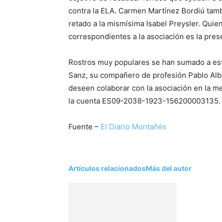
contra la ELA. Carmen Martínez Bordiú tambi
retado a la mismísima Isabel Preysler. Quie
correspondientes a la asociación es la pres
Rostros muy populares se han sumado a est
Sanz, su compañero de profesión Pablo Al
deseen colaborar con la asociación en la m
la cuenta ES09-2038-1923-156200003135.
Fuente –
El Diario Montañés
Artículos relacionados
Más del autor