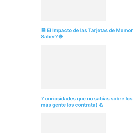
💾 El Impacto de las Tarjetas de Memo
Saber? 🌐
7 curiosidades que no sabías sobre lo
más gente los contrata) 💪