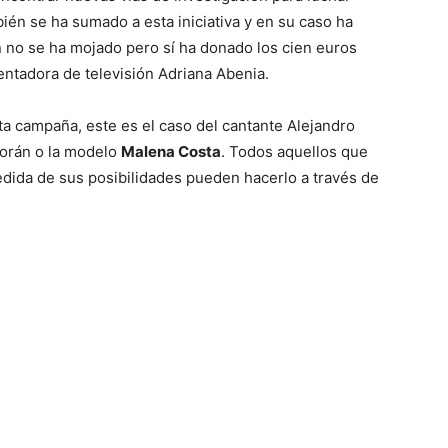
én se ha sumado a esta iniciativa y en su caso ha
n no se ha mojado pero sí ha donado los cien euros
entadora de televisión Adriana Abenia.
a campaña, este es el caso del cantante Alejandro
borán o la modelo
Malena Costa
. Todos aquellos que
edida de sus posibilidades pueden hacerlo a través de