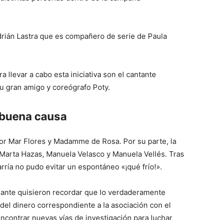
Mundo
drián Lastra que es compañero de serie de Paula
 llevar a cabo esta iniciativa son el cantante
 su gran amigo y coreógrafo Poty.
 buena causa
or Mar Flores y Madamme de Rosa. Por su parte, la
 Marta Hazas, Manuela Velasco y Manuela Vellés. Tras
ría no pudo evitar un espontáneo «¡qué frío!».
nte quisieron recordar que lo verdaderamente
 del dinero correspondiente a la asociación con el
ncontrar nuevas vías de investigación para luchar