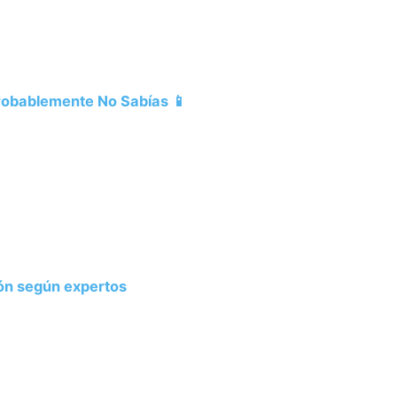
Probablemente No Sabías 📱
ión según expertos