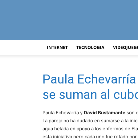
INTERNET
TECNOLOGIA
VIDEOJUEG
Paula Echevarría
se suman al cub
Paula Echevarría y
David Bustamante
son d
La pareja no ha dudado en sumarse a la inic
agua helada en apoyo a los enfermos de Ela
esta iniciativa pero cada uno fue retado po