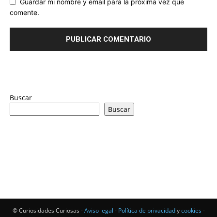
Guardar mi nombre y email para la próxima vez que
comente.
Buscar
Buscar
© Curiosidades Curiosas -
Aviso legal
-
Política de privacidad
y
cookies
-