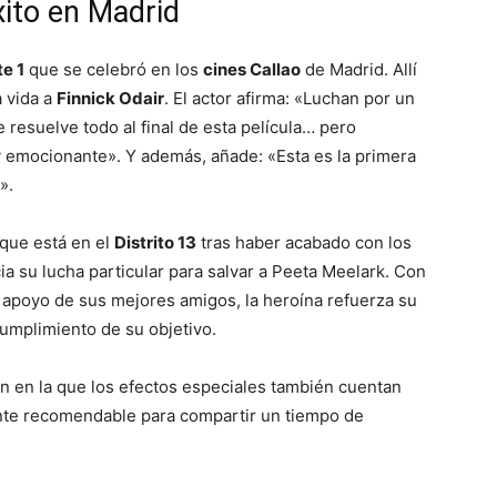
xito en Madrid
te 1
que se celebró en los
cines Callao
de Madrid. Allí
 vida a
Finnick Odair
. El actor afirma: «Luchan por un
e resuelve todo al final de esta película… pero
y emocionante». Y además, añade: «Esta es la primera
‘».
que está en el
Distrito 13
tras haber acabado con los
cia su lucha particular para salvar a Peeta Meelark. Con
l apoyo de sus mejores amigos, la heroína refuerza su
cumplimiento de su objetivo.
ión en la que los efectos especiales también cuentan
ente recomendable para compartir un tiempo de