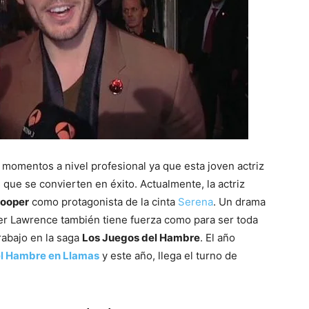
del
Mundo
momentos a nivel profesional ya que esta joven actriz
 que se convierten en éxito. Actualmente, la actriz
Cooper
como protagonista de la cinta
Serena
. Un drama
er Lawrence también tiene fuerza como para ser toda
rabajo en la saga
Los Juegos del Hambre
. El año
l Hambre en Llamas
y este año, llega el turno de