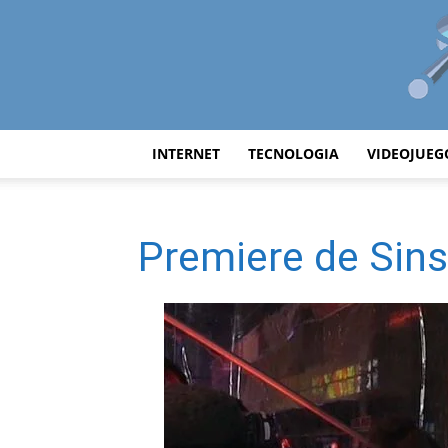
INTERNET
TECNOLOGIA
VIDEOJUEG
Premiere de Sins