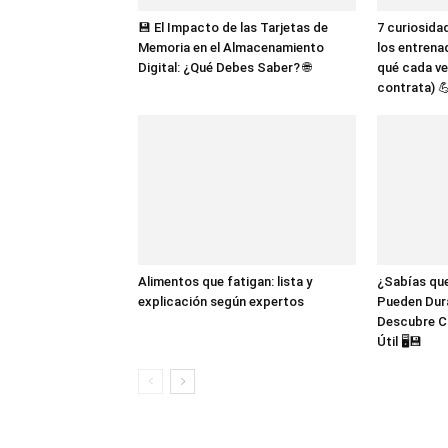
💾 El Impacto de las Tarjetas de
7 curiosida
Memoria en el Almacenamiento
los entrena
Digital: ¿Qué Debes Saber? 🌐
qué cada ve
contrata) 
Alimentos que fatigan: lista y
¿Sabías que
explicación según expertos
Pueden Dur
Descubre C
Útil 🖥️💾