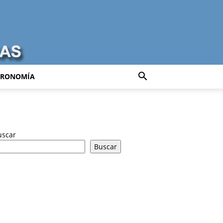
TRONOMÍA
uscar
Buscar