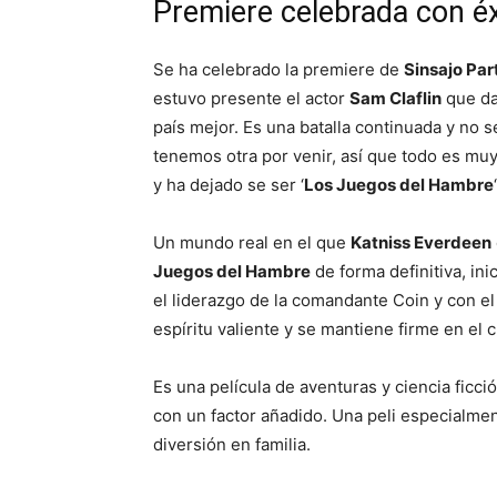
Premiere celebrada con é
Se ha celebrado la premiere de
Sinsajo Par
estuvo presente el actor
Sam Claflin
que da
país mejor. Es una batalla continuada y no s
tenemos otra por venir, así que todo es mu
y ha dejado se ser ‘
Los Juegos del Hambre
Un mundo real en el que
Katniss Everdeen
Juegos del Hambre
de forma definitiva, ini
el liderazgo de la comandante Coin y con e
espíritu valiente y se mantiene firme en el 
Es una película de aventuras y ciencia ficc
con un factor añadido. Una peli especialm
diversión en familia.