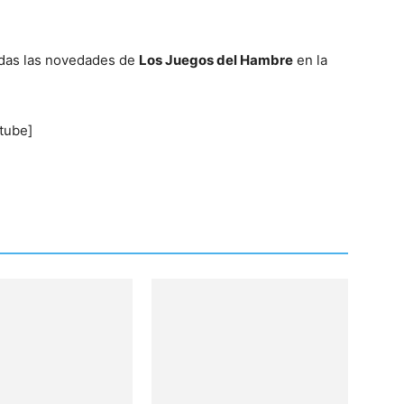
odas las novedades de
Los Juegos del Hambre
en la
tube]