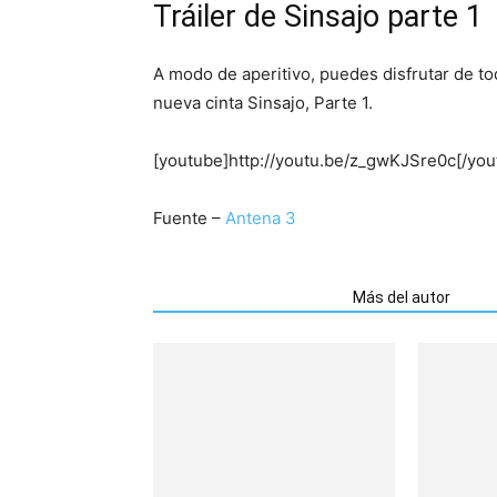
Tráiler de Sinsajo parte 1
A modo de aperitivo, puedes disfrutar de t
nueva cinta Sinsajo, Parte 1.
[youtube]http://youtu.be/z_gwKJSre0c[/you
Fuente –
Antena 3
Artículos relacionados
Más del autor