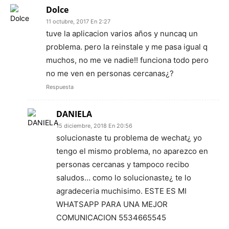
Dolce
11 octubre, 2017 En 2:27
tuve la aplicacion varios años y nuncaq un
problema. pero la reinstale y me pasa igual q
muchos, no me ve nadie!! funciona todo pero
no me ven en personas cercanas¿?
Respuesta
DANIELA
15 diciembre, 2018 En 20:56
solucionaste tu problema de wechat¿ yo
tengo el mismo problema, no aparezco en
personas cercanas y tampoco recibo
saludos… como lo solucionaste¿ te lo
agradeceria muchisimo. ESTE ES MI
WHATSAPP PARA UNA MEJOR
COMUNICACION 5534665545