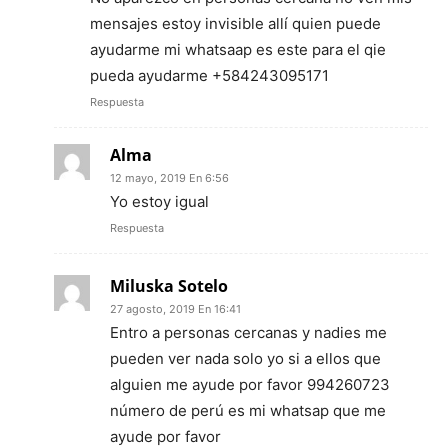
mensajes estoy invisible allí quien puede
ayudarme mi whatsaap es este para el qie
pueda ayudarme +584243095171
Respuesta
Alma
12 mayo, 2019 En 6:56
Yo estoy igual
Respuesta
Miluska Sotelo
27 agosto, 2019 En 16:41
Entro a personas cercanas y nadies me
pueden ver nada solo yo si a ellos que
alguien me ayude por favor 994260723
número de perú es mi whatsap que me
ayude por favor