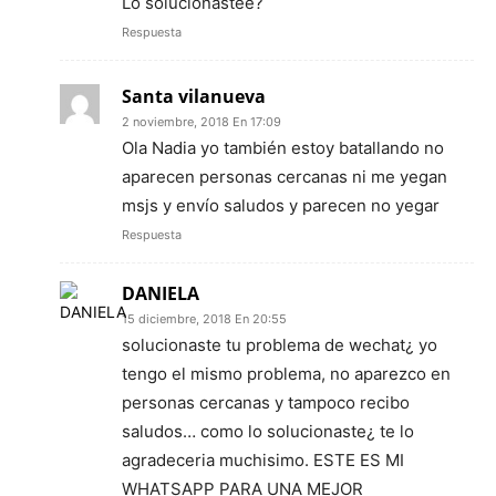
Lo solucionastee?
Respuesta
Santa vilanueva
2 noviembre, 2018 En 17:09
Ola Nadia yo también estoy batallando no
aparecen personas cercanas ni me yegan
msjs y envío saludos y parecen no yegar
Respuesta
DANIELA
15 diciembre, 2018 En 20:55
solucionaste tu problema de wechat¿ yo
tengo el mismo problema, no aparezco en
personas cercanas y tampoco recibo
saludos… como lo solucionaste¿ te lo
agradeceria muchisimo. ESTE ES MI
WHATSAPP PARA UNA MEJOR