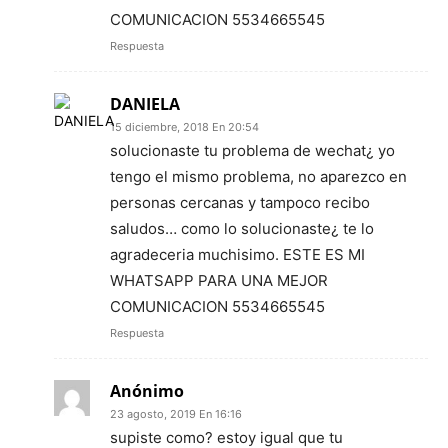
COMUNICACION 5534665545
Respuesta
DANIELA
15 diciembre, 2018 En 20:54
solucionaste tu problema de wechat¿ yo
tengo el mismo problema, no aparezco en
personas cercanas y tampoco recibo
saludos… como lo solucionaste¿ te lo
agradeceria muchisimo. ESTE ES MI
WHATSAPP PARA UNA MEJOR
COMUNICACION 5534665545
Respuesta
Anónimo
23 agosto, 2019 En 16:16
supiste como? estoy igual que tu