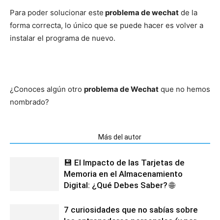
Para poder solucionar este
problema de wechat
de la
forma correcta, lo único que se puede hacer es volver a
instalar el programa de nuevo.
¿Conoces algún otro
problema de Wechat
que no hemos
nombrado?
Artículos relacionados
Más del autor
💾 El Impacto de las Tarjetas de
Memoria en el Almacenamiento
Digital: ¿Qué Debes Saber? 🌐
7 curiosidades que no sabías sobre