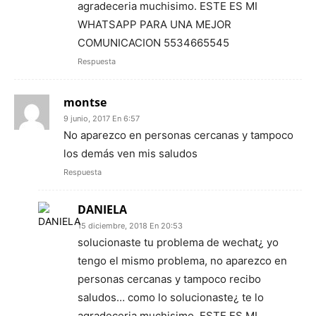
agradeceria muchisimo. ESTE ES MI
WHATSAPP PARA UNA MEJOR
COMUNICACION 5534665545
Respuesta
montse
9 junio, 2017 En 6:57
No aparezco en personas cercanas y tampoco
los demás ven mis saludos
Respuesta
DANIELA
15 diciembre, 2018 En 20:53
solucionaste tu problema de wechat¿ yo
tengo el mismo problema, no aparezco en
personas cercanas y tampoco recibo
saludos… como lo solucionaste¿ te lo
agradeceria muchisimo. ESTE ES MI