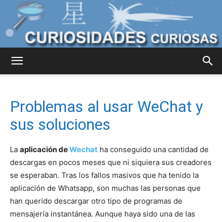
Curiosidades
Problemas al usar WeChat y
Curiosas
sus soluciones
La
aplicación de
Wechat
ha conseguido una cantidad de
del
descargas en pocos meses que ni siquiera sus creadores
se esperaban. Tras los fallos masivos que ha tenido la
aplicación de Whatsapp, son muchas las personas que
han querido descargar otro tipo de programas de
Mundo
mensajería instantánea. Aunque haya sido una de las