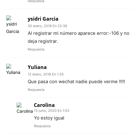
Respuesta
ysidri Garcia
30 enero, 2018 En 22:38
Al registrar mi número aparece error:-106 y no
deja registrar.
Respuesta
Yuliana
12 enero, 2018 En 1:35
Que pasa con wechat nadie puede verme !!!!!
Respuesta
Carolina
13 junio, 2020 En 1:03
Yo estoy igual
Respuesta