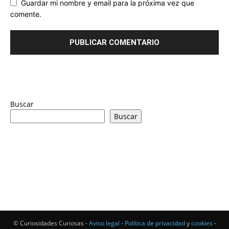
Guardar mi nombre y email para la próxima vez que
comente.
Buscar
Buscar
© Curiosidades Curiosas -
Aviso legal
-
Política de privacidad
y
cookies
-