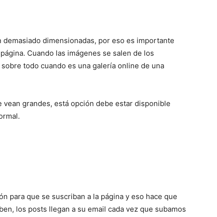
del
n demasiado dimensionadas, por eso es importante
página. Cuando las imágenes se salen de los
Mundo
sobre todo cuando es una galería online de una
 vean grandes, está opción debe estar disponible
ormal.
n para que se suscriban a la página y eso hace que
ben, los posts llegan a su email cada vez que subamos