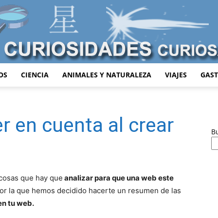
OS
CIENCIA
ANIMALES Y NATURALEZA
VIAJES
GAS
Curiosidades
r en cuenta al crear
B
Curiosas
 cosas que hay que
analizar para que una web este
 por la que hemos decidido hacerte un resumen de las
en tu web.