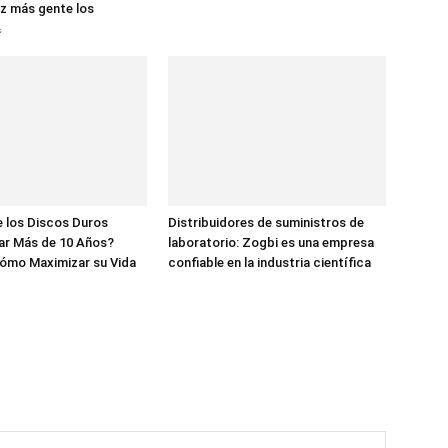
z más gente los

 los Discos Duros
Distribuidores de suministros de
ar Más de 10 Años?
laboratorio: Zogbi es una empresa
ómo Maximizar su Vida
confiable en la industria científica