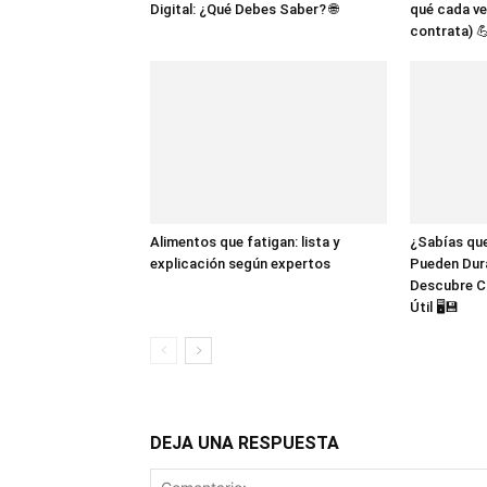
Digital: ¿Qué Debes Saber? 🌐
qué cada ve
contrata) 
Alimentos que fatigan: lista y
¿Sabías que
explicación según expertos
Pueden Dur
Descubre C
Útil 🖥️💾
DEJA UNA RESPUESTA