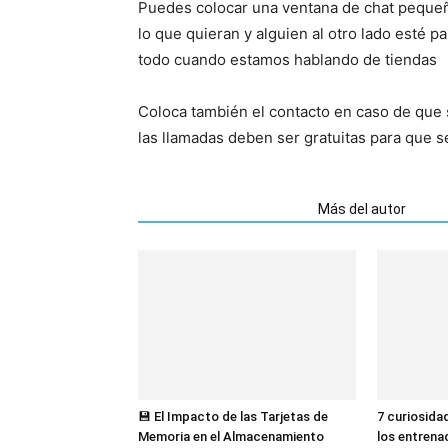
Puedes colocar una ventana de chat pequeñ
lo que quieran y alguien al otro lado esté p
todo cuando estamos hablando de tiendas
Coloca también el contacto en caso de que
las llamadas deben ser gratuitas para que s
Artículos relacionados
Más del autor
💾 El Impacto de las Tarjetas de
7 curiosida
Memoria en el Almacenamiento
los entrena