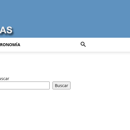
TRONOMÍA
uscar
Buscar