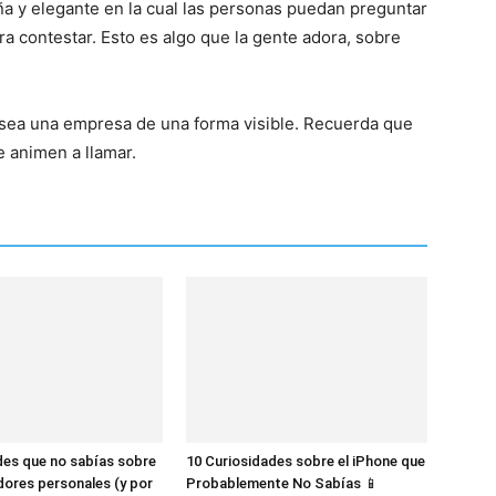
a y elegante en la cual las personas puedan preguntar
ara contestar. Esto es algo que la gente adora, sobre
 sea una empresa de una forma visible. Recuerda que
e animen a llamar.
des que no sabías sobre
10 Curiosidades sobre el iPhone que
dores personales (y por
Probablemente No Sabías 📱