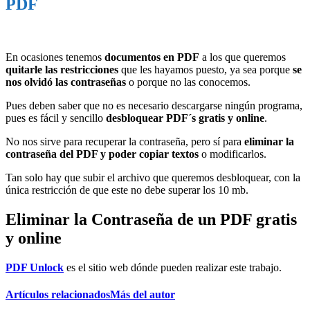
PDF
En ocasiones tenemos
documentos en PDF
a los que queremos
quitarle las restricciones
que les hayamos puesto, ya sea porque
se
nos olvidó las contraseñas
o porque no las conocemos.
Pues deben saber que no es necesario descargarse ningún programa,
pues es fácil y sencillo
desbloquear PDF´s gratis y online
.
No nos sirve para recuperar la contraseña, pero sí para
eliminar la
contraseña del PDF y poder copiar textos
o modificarlos.
Tan solo hay que subir el archivo que queremos desbloquear, con la
única restricción de que este no debe superar los 10 mb.
Eliminar la Contraseña de un PDF gratis
y online
PDF Unlock
es el sitio web dónde pueden realizar este trabajo.
Artículos relacionados
Más del autor