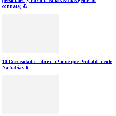
personales (y por qué cada vez más gente los
contrata) 💪
10 Curiosidades sobre el iPhone que Probablemente
No Sabías 📱