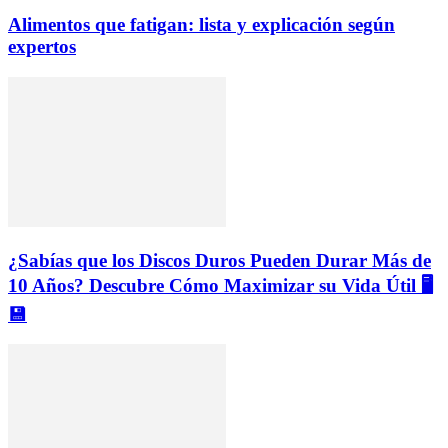
Alimentos que fatigan: lista y explicación según
expertos
¿Sabías que los Discos Duros Pueden Durar Más de
10 Años? Descubre Cómo Maximizar su Vida Útil 🖥️
💾