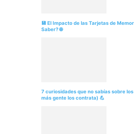
💾 El Impacto de las Tarjetas de Memo
Saber? 🌐
7 curiosidades que no sabías sobre lo
más gente los contrata) 💪