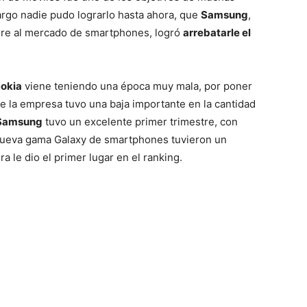
rgo nadie pudo lograrlo hasta ahora, que
Samsung
,
ere al mercado de smartphones, logró
arrebatarle el
Mundo
okia
viene teniendo una época muy mala, por poner
re la empresa tuvo una baja importante en la cantidad
Samsung
tuvo un excelente primer trimestre, con
nueva gama Galaxy de smartphones tuvieron un
 le dio el primer lugar en el ranking.