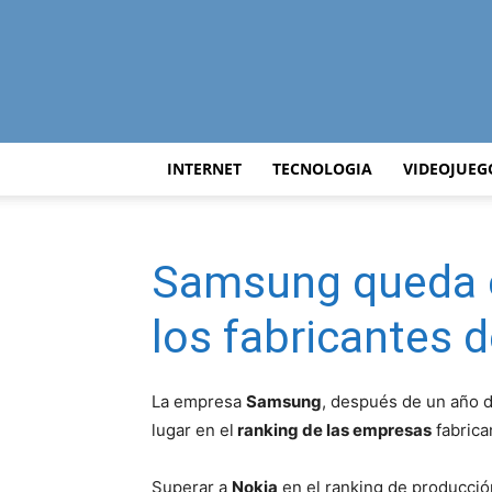
INTERNET
TECNOLOGIA
VIDEOJUEG
Samsung queda e
los fabricantes
La empresa
Samsung
, después de un año d
lugar en el
ranking de las empresas
fabrica
Superar a
Nokia
en el ranking de producció