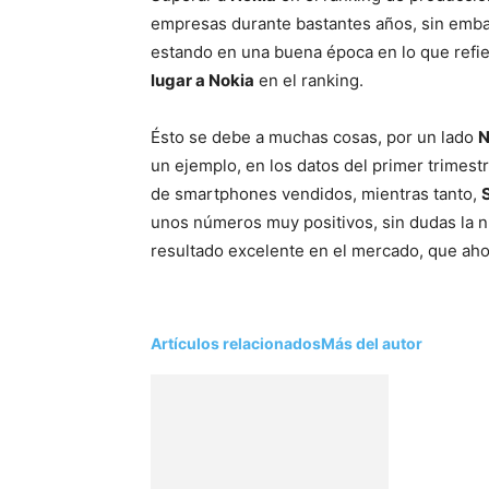
empresas durante bastantes años, sin emba
estando en una buena época en lo que refi
lugar a Nokia
en el ranking.
Ésto se debe a muchas cosas, por un lado
N
un ejemplo, en los datos del primer trimest
de smartphones vendidos, mientras tanto,
unos números muy positivos, sin dudas la 
resultado excelente en el mercado, que ahora
Artículos relacionados
Más del autor