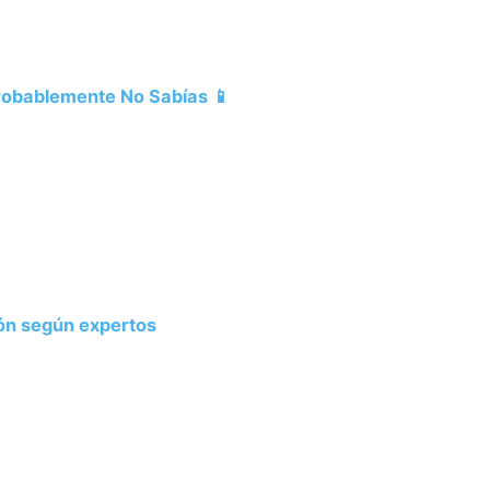
Probablemente No Sabías 📱
ión según expertos