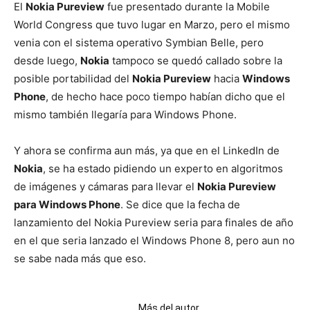
El
Nokia Pureview
fue presentado durante la Mobile
World Congress que tuvo lugar en Marzo, pero el mismo
venia con el sistema operativo Symbian Belle, pero
desde luego,
Nokia
tampoco se quedó callado sobre la
posible portabilidad del
Nokia Pureview
hacia
Windows
Phone
, de hecho hace poco tiempo habían dicho que el
mismo también llegaría para Windows Phone.
Y ahora se confirma aun más, ya que en el LinkedIn de
Nokia
, se ha estado pidiendo un experto en algoritmos
de imágenes y cámaras para llevar el
Nokia Pureview
para Windows Phone
. Se dice que la fecha de
lanzamiento del Nokia Pureview seria para finales de año
en el que seria lanzado el Windows Phone 8, pero aun no
se sabe nada más que eso.
Artículos relacionados
Más del autor