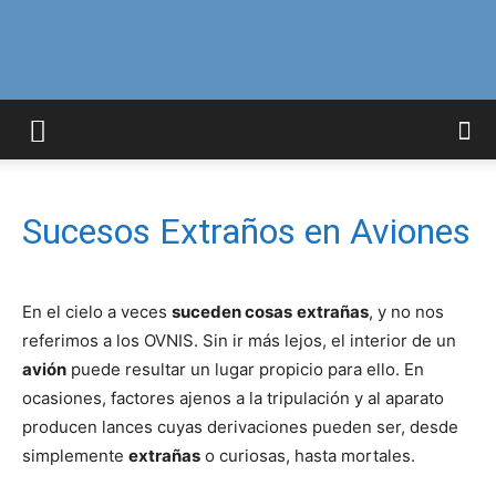
Curiosidades
Curiosas
Sucesos Extraños en Aviones
del
En el cielo a veces
suceden cosas
extrañas
, y no nos
referimos a los OVNIS. Sin ir más lejos, el interior de un
avión
puede resultar un lugar propicio para ello. En
ocasiones, factores ajenos a la tripulación y al aparato
Mundo
producen lances cuyas derivaciones pueden ser, desde
simplemente
extrañas
o curiosas, hasta mortales.