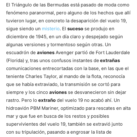
El Triángulo de las Bermudas está pasado de moda como
fenómeno paranormal, pero alguno de los hechos que allí
tuvieron lugar, en concreto la desaparición del vuelo 19,
sigue siendo un
misterio
. El
suceso
se produjo en
diciembre de 1945, en un día claro y despejado según
algunas versiones y tormentoso según otras. Un
escuadrón de
aviones
Avenger partió de Fort Lauderdale
(Florida) y, tras unos confusos instantes de
extrañas
comunicaciones entrecortadas con la base, en las que el
teniente Charles Taylor, al mando de la flota, reconocía
que se había extraviado, la transmisión se cortó para
siempre y los cinco
aviones
se desvanecieron sin dejar
rastro. Pero lo
extraño
del vuelo 19 no acabó ahí. Un
hidroavión PBM Mariner, optimizado para rescates en alta
mar y que fue en busca de los restos y posibles
supervivientes del vuelo 19, también se extravió junto
con su tripulación, pasando a engrosar la lista de