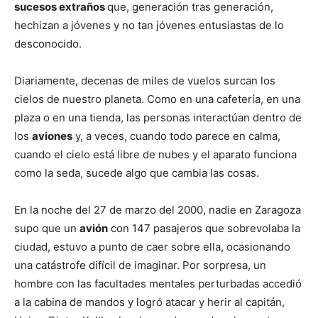
sucesos extraños
que, generación tras generación,
hechizan a jóvenes y no tan jóvenes entusiastas de lo
desconocido.
Diariamente, decenas de miles de vuelos surcan los
cielos de nuestro planeta. Como en una cafetería, en una
plaza o en una tienda, las personas interactúan dentro de
los
aviones
y, a veces, cuando todo parece en calma,
cuando el cielo está libre de nubes y el aparato funciona
como la seda, sucede algo que cambia las cosas.
En la noche del 27 de marzo del 2000, nadie en Zaragoza
supo que un
avión
con 147 pasajeros que sobrevolaba la
ciudad, estuvo a punto de caer sobre ella, ocasionando
una catástrofe difícil de imaginar. Por sorpresa, un
hombre con las facultades mentales perturbadas accedió
a la cabina de mandos y logró atacar y herir al capitán,