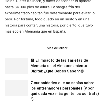
Heinz-Dieter Kallbach, y hacer descender el aparato
hasta 36.000 pies de altura. La sangre fría del
experimentado capitán fue determinante para evitar lo
peor. Por fortuna, todo quedó en un susto y en una
historia para contar; una historia, por cierto, que tuvo
más eco en Alemania que en España.
Artículos relacionados
Más del autor
💾 El Impacto de las Tarjetas de
Memoria en el Almacenamiento
Digital: ¿Qué Debes Saber? 🌐
7 curiosidades que no sabías sobre
los entrenadores personales (y por
qué cada vez más gente los contrata)
💪